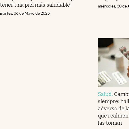
tener una piel más saludable
miércoles, 30 de 
martes, 06 de Mayo de 2025
Salud
.
Cambi
siempre: hal
adverso de la
que realmen
las toman