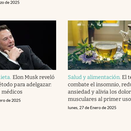
rzo de 2025
ieta
.
Elon Musk reveló
Salud y alimentación
.
El 
étodo para adelgazar:
combate el insomnio, red
s médicos
ansiedad y alivia los dolo
musculares al primer uso
rero de 2025
lunes, 27 de Enero de 2025