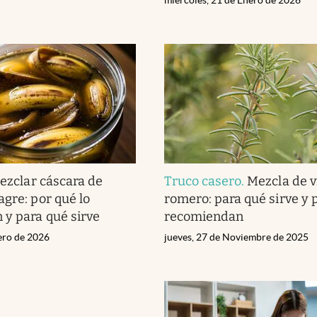
ezclar cáscara de
Truco casero
.
Mezcla de v
agre: por qué lo
romero: para qué sirve y 
y para qué sirve
recomiendan
nero de 2026
jueves, 27 de Noviembre de 2025