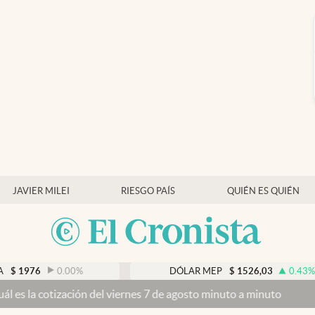
JAVIER MILEI
RIESGO PAÍS
QUIÉN ES QUIÉN
%
DÓLAR MEP
$
1526,03
0.43
%
 viernes 7 de agosto minuto a minuto