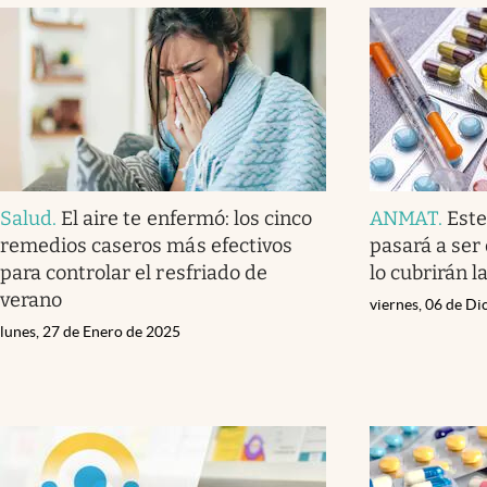
Salud
.
El aire te enfermó: los cinco
ANMAT
.
Este
remedios caseros más efectivos
pasará a ser 
para controlar el resfriado de
lo cubrirán l
verano
viernes, 06 de D
lunes, 27 de Enero de 2025