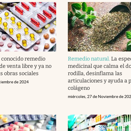
 conocido remedio
Remedio natural
.
La espe
de venta libre y ya no
medicinal que calma el do
as obras sociales
rodilla, desinflama las
articulaciones y ayuda a 
iciembre de 2024
colágeno
miércoles, 27 de Noviembre de 20