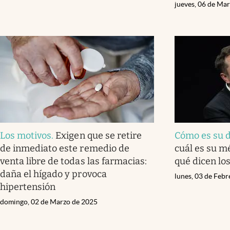
jueves, 06 de Ma
Los motivos
.
Exigen que se retire
Cómo es su d
de inmediato este remedio de
cuál es su m
venta libre de todas las farmacias:
qué dicen lo
daña el hígado y provoca
lunes, 03 de Feb
hipertensión
domingo, 02 de Marzo de 2025