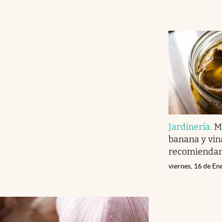
Jardinería
.
M
banana y vin
recomiendan 
viernes, 16 de E