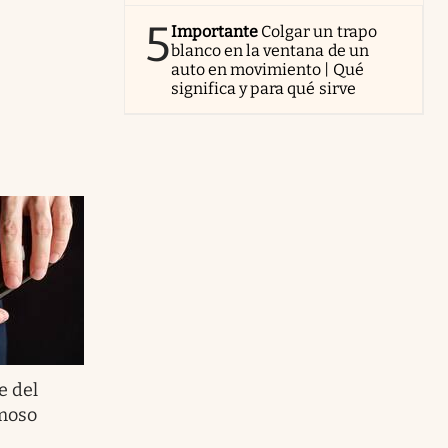
5
Importante
Colgar un trapo
blanco en la ventana de un
auto en movimiento | Qué
significa y para qué sirve
e del
moso