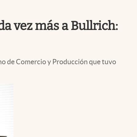
Uruguay
da vez más a Bullrich:
ano de Comercio y Producción que tuvo