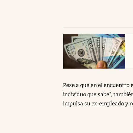
abre en nueva pestaña
Pese a que en el encuentro 
individuo que sabe", también
impulsa su ex-empleado y ref