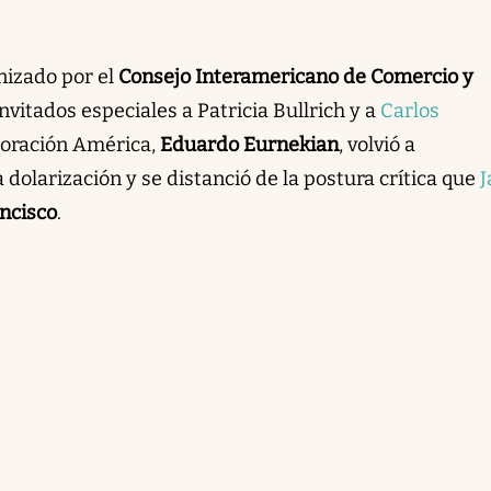
nizado por el
Consejo Interamericano de Comercio y
nvitados especiales a Patricia Bullrich y a
Carlos
poración América,
Eduardo Eurnekian
, volvió a
 dolarización y se distanció de la postura crítica que
J
ncisco
.