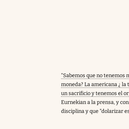
"Sabemos que no tenemos m
moneda? La americana ¿ la 
un sacrificio y tenemos el 
Eurnekian a la prensa, y co
disciplina y que "dolarizar e