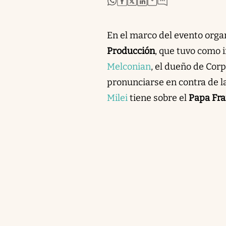
En el marco del evento orga
Producción
, que tuvo como i
Melconian
, el dueño de Cor
pronunciarse en contra de la
Milei
tiene sobre el
Papa Fra