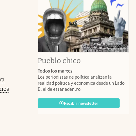
Pueblo chico
Todos los martes
Los periodistas de política analizan la
ra
realidad política y económica desde un Lado
emos
B: el de estar adentro.
Recibir newsletter