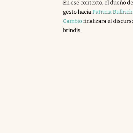
En ese contexto, el dueño 
gesto hacia
Patricia Bullrich
Cambio
finalizara el discur
brindis.