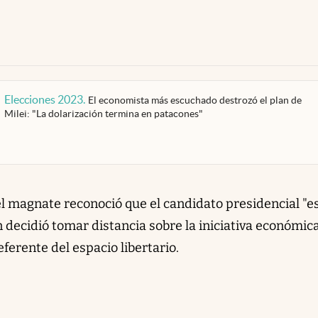
Elecciones 2023
.
El economista más escuchado destrozó el plan de
Milei: "La dolarización termina en patacones"
el magnate reconoció que el candidato presidencial "e
 decidió tomar distancia sobre la iniciativa económic
erente del espacio libertario.