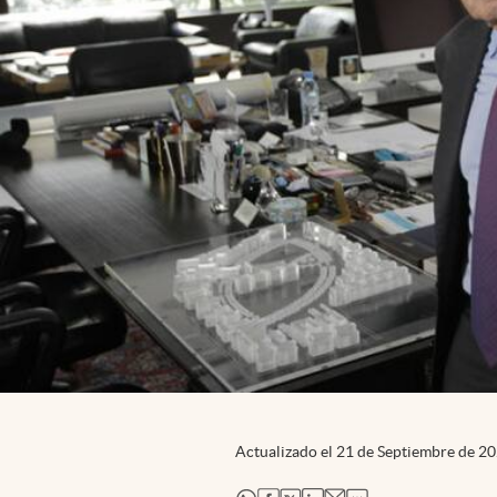
Actualizado el
21 de Septiembre de 2
abre en nueva pestaña
abre en nueva pestaña
abre en nueva pestaña
abre en nueva pestaña