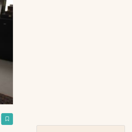
estaña