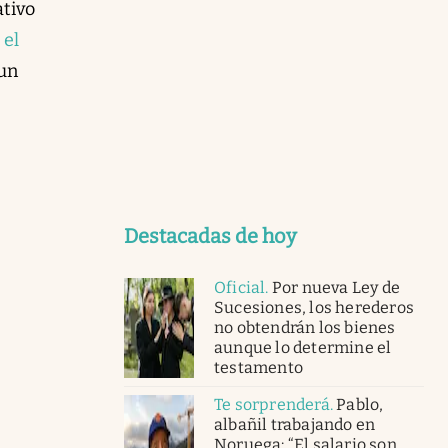
tivo
 el
 un
Destacadas de hoy
Oficial
.
Por nueva Ley de
Sucesiones, los herederos
no obtendrán los bienes
aunque lo determine el
testamento
Te sorprenderá
.
Pablo,
albañil trabajando en
Noruega: “El salario son