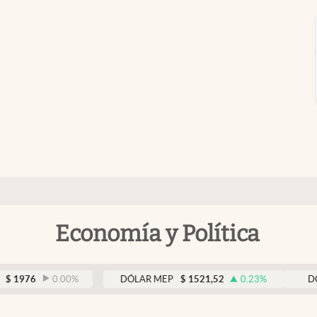
Economía y Política
0.00
%
DÓLAR MEP
$
1521,52
0.23
%
DÓLAR BN