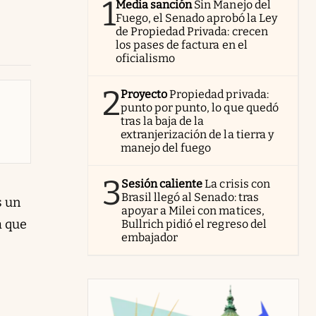
1
Media sanción
Sin Manejo del
Fuego, el Senado aprobó la Ley
de Propiedad Privada: crecen
los pases de factura en el
oficialismo
2
Proyecto
Propiedad privada:
punto por punto, lo que quedó
tras la baja de la
extranjerización de la tierra y
manejo del fuego
3
Sesión caliente
La crisis con
Brasil llegó al Senado: tras
s un
apoyar a Milei con matices,
a que
Bullrich pidió el regreso del
embajador