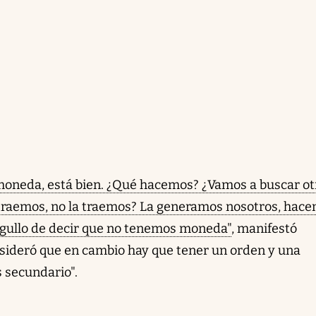
oneda, está bien. ¿Qué hacemos? ¿Vamos a buscar ot
traemos, no la traemos? La generamos nosotros, hac
orgullo de decir que no tenemos moneda"
, manifestó
nsideró que en cambio hay que tener un orden y una
s secundario".