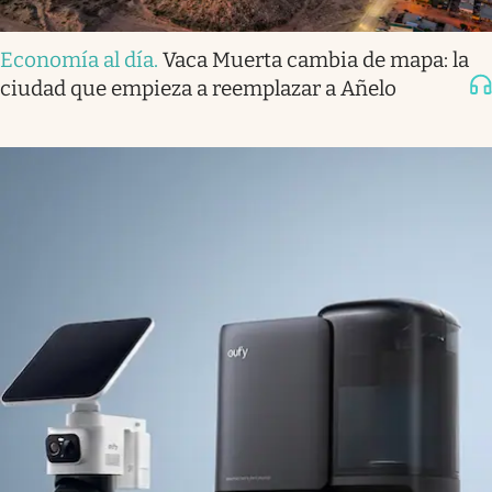
Economía al día
.
Vaca Muerta cambia de mapa: la
ciudad que empieza a reemplazar a Añelo