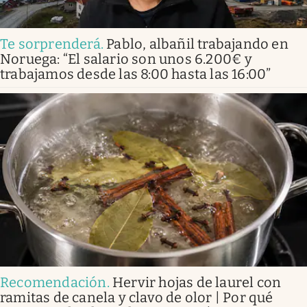
Te sorprenderá
.
Pablo, albañil trabajando en
Noruega: “El salario son unos 6.200€ y
trabajamos desde las 8:00 hasta las 16:00”
Recomendación
.
Hervir hojas de laurel con
ramitas de canela y clavo de olor | Por qué