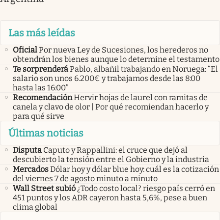
Las más leídas
Oficial
Por nueva Ley de Sucesiones, los herederos no
obtendrán los bienes aunque lo determine el testamento
Te sorprenderá
Pablo, albañil trabajando en Noruega: “El
salario son unos 6.200€ y trabajamos desde las 8:00
hasta las 16:00”
Recomendación
Hervir hojas de laurel con ramitas de
canela y clavo de olor | Por qué recomiendan hacerlo y
para qué sirve
Últimas noticias
Disputa
Caputo y Rappallini: el cruce que dejó al
descubierto la tensión entre el Gobierno y la industria
Mercados
Dólar hoy y dólar blue hoy: cuál es la cotización
del viernes 7 de agosto minuto a minuto
Wall Street subió
¿Todo costo local? riesgo país cerró en
451 puntos y los ADR cayeron hasta 5,6%, pese a buen
clima global