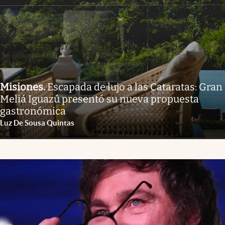
Misiones
.
Escapada de lujo a las Cataratas: Gran
Meliá Iguazú presentó su nueva propuesta
gastronómica
Luz De Sousa Quintas