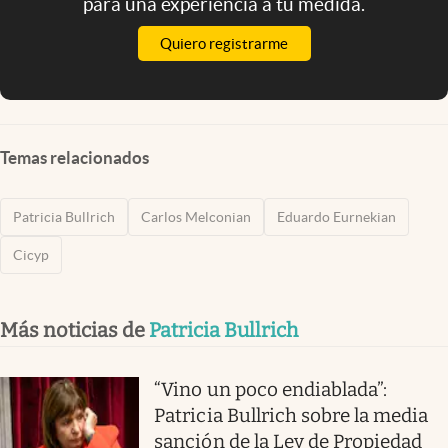
para una experiencia a tu medida.
Quiero registrarme
Temas relacionados
Patricia Bullrich
Carlos Melconian
Eduardo Eurnekian
Cicyp
Más noticias de
Patricia Bullrich
“Vino un poco endiablada”:
Patricia Bullrich sobre la media
sanción de la Ley de Propiedad