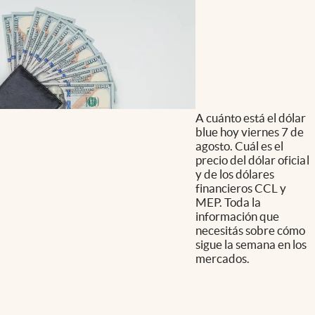
A cuánto está el dólar
blue hoy viernes 7 de
agosto. Cuál es el
precio del dólar oficial
y de los dólares
financieros CCL y
MEP. Toda la
información que
necesitás sobre cómo
sigue la semana en los
mercados.