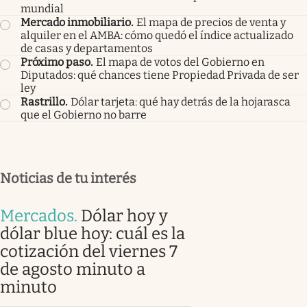
mundial
Mercado inmobiliario
.
El mapa de precios de venta y
alquiler en el AMBA: cómo quedó el índice actualizado
de casas y departamentos
Próximo paso
.
El mapa de votos del Gobierno en
Diputados: qué chances tiene Propiedad Privada de ser
ley
Rastrillo
.
Dólar tarjeta: qué hay detrás de la hojarasca
que el Gobierno no barre
Noticias de tu interés
Mercados
.
Dólar hoy y
dólar blue hoy: cuál es la
cotización del viernes 7
de agosto minuto a
minuto