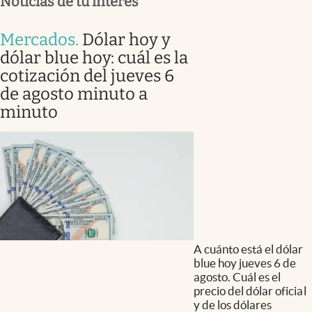
Noticias de tu interés
Mercados
.
Dólar hoy y
dólar blue hoy: cuál es la
cotización del jueves 6
de agosto minuto a
minuto
A cuánto está el dólar
blue hoy jueves 6 de
agosto. Cuál es el
precio del dólar oficial
y de los dólares