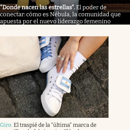
"Donde nacen las estrellas"
.
El poder de
conectar: cómo es Nébula, la comunidad que
apuesta por el nuevo liderazgo femenino
Giro
.
El traspié de la “última” marca de