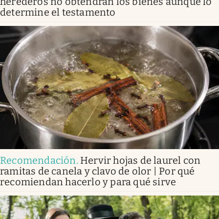
herederos no obtendrán los bienes aunque lo
determine el testamento
Recomendación
.
Hervir hojas de laurel con
ramitas de canela y clavo de olor | Por qué
recomiendan hacerlo y para qué sirve