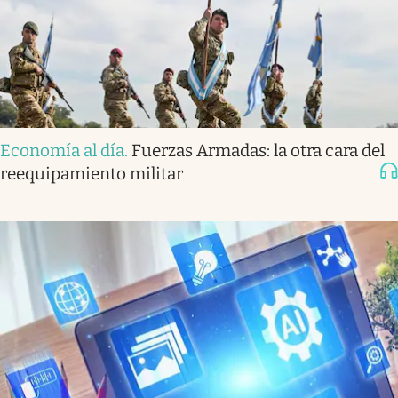
Economía al día
.
Fuerzas Armadas: la otra cara del
reequipamiento militar