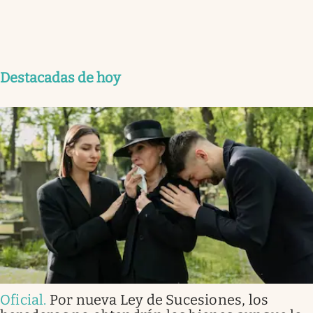
Destacadas de hoy
Oficial
.
Por nueva Ley de Sucesiones, los