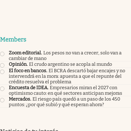
Members
Zoom editorial
.
Los pesos no van a crecer, solo van a
cambiar de mano
Opinión
.
El crudo argentino se acopla al mundo
El foco en bancos
.
El BCRA descartó bajar encajes y no
intervendrá en la mora: apuesta a que el repunte del
crédito resuelva el problema
Encuesta de IDEA
.
Empresarios miran el 2027 con
optimismo cauto: en qué sectores anticipan mejoras
Mercados
.
El riesgo país quedó a un paso de los 450
puntos: ¿por qué subió y qué esperan ahora?