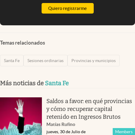
Quiero registrarme
Temas relacionados
Santa Fe
Sesiones ordinarias
Provincias y municipios
Más noticias de
Santa Fe
Saldos a favor: en qué provincias
y cómo recuperar capital
retenido en Ingresos Brutos
Matías Rufino
jueves, 30 de Julio de
Members