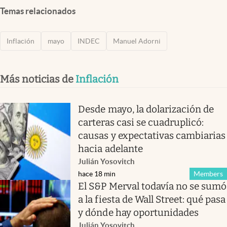
Temas relacionados
Inflación
mayo
INDEC
Manuel Adorni
Más noticias de
Inflación
Desde mayo, la dolarización de
carteras casi se cuadruplicó:
causas y expectativas cambiarias
hacia adelante
Julián Yosovitch
hace 18 min
Members
El S&P Merval todavía no se sumó
a la fiesta de Wall Street: qué pasa
y dónde hay oportunidades
Julián Yosovitch