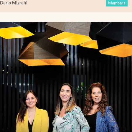
Dario Mizrahi
Members