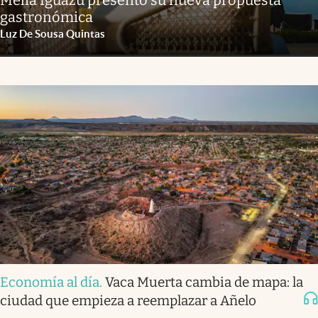
Meliá Iguazú presentó su nueva propuesta
gastronómica
Luz De Sousa Quintas
Economía al día
.
Vaca Muerta cambia de mapa: la
ciudad que empieza a reemplazar a Añelo