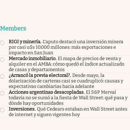
Members
RIGI y minería
.
Caputo destacó una inversión minera
por casi u$s 10.000 millones: más exportaciones e
impacto en San Juan
Mercado inmobiliario
.
El mapa de precios de venta y
alquiler en el AMBA: cómo quedó el índice actualizado
de casas y departamentos
¿Arrancó la previa electoral?
.
Desde mayo, la
dolarización de carteras casi se cuadruplicó: causas y
expectativas cambiarias hacia adelante
Acciones argentinas desacopladas
.
El S&P Merval
todavía no se sumó a la fiesta de Wall Street: qué pasa y
dónde hay oportunidades
Inversiones
.
Qué Cedears estaban en Wall Street antes
de internet y siguen vigentes hoy