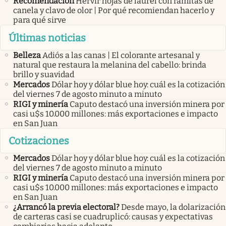
Recomendación
Hervir hojas de laurel con ramitas de
canela y clavo de olor | Por qué recomiendan hacerlo y
para qué sirve
Últimas noticias
Belleza
Adiós a las canas | El colorante artesanal y
natural que restaura la melanina del cabello: brinda
brillo y suavidad
Mercados
Dólar hoy y dólar blue hoy: cuál es la cotización
del viernes 7 de agosto minuto a minuto
RIGI y minería
Caputo destacó una inversión minera por
casi u$s 10.000 millones: más exportaciones e impacto
en San Juan
Cotizaciones
Mercados
Dólar hoy y dólar blue hoy: cuál es la cotización
del viernes 7 de agosto minuto a minuto
RIGI y minería
Caputo destacó una inversión minera por
casi u$s 10.000 millones: más exportaciones e impacto
en San Juan
¿Arrancó la previa electoral?
Desde mayo, la dolarización
de carteras casi se cuadruplicó: causas y expectativas