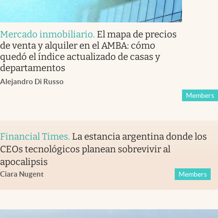
Mercado inmobiliario
.
El mapa de precios
de venta y alquiler en el AMBA: cómo
quedó el índice actualizado de casas y
departamentos
Alejandro Di Russo
Members
Financial Times
.
La estancia argentina donde los
CEOs tecnológicos planean sobrevivir al
apocalipsis
Ciara Nugent
Members