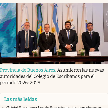
Provincia de Buenos Aires
.
Asumieron las nuevas
autoridades del Colegio de Escribanos para el
período 2026-2028
Las más leídas
Oficial
Por nueva Ley de Sucesiones, los herederos no