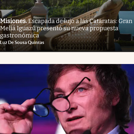
Misiones
.
Escapada de lujo a las Cataratas: Gran
Meliá Iguazú presentó su nueva propuesta
gastronómica
Luz De Sousa Quintas