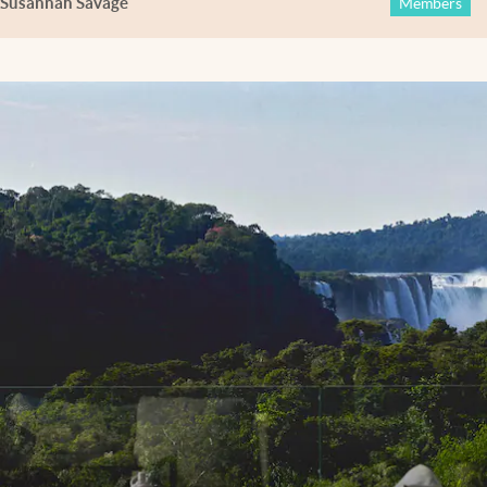
Susannah Savage
Members