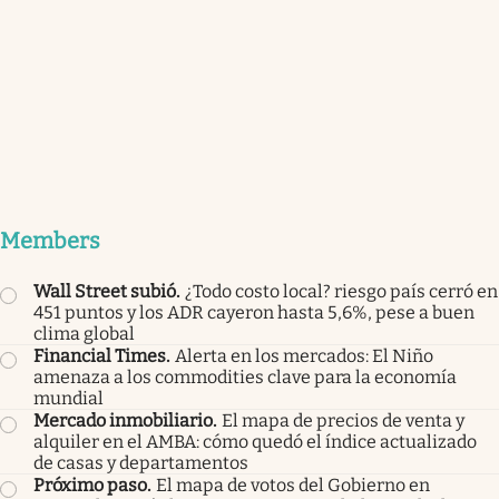
Members
Wall Street subió
.
¿Todo costo local? riesgo país cerró en
451 puntos y los ADR cayeron hasta 5,6%, pese a buen
clima global
Financial Times
.
Alerta en los mercados: El Niño
amenaza a los commodities clave para la economía
mundial
Mercado inmobiliario
.
El mapa de precios de venta y
alquiler en el AMBA: cómo quedó el índice actualizado
de casas y departamentos
Próximo paso
.
El mapa de votos del Gobierno en