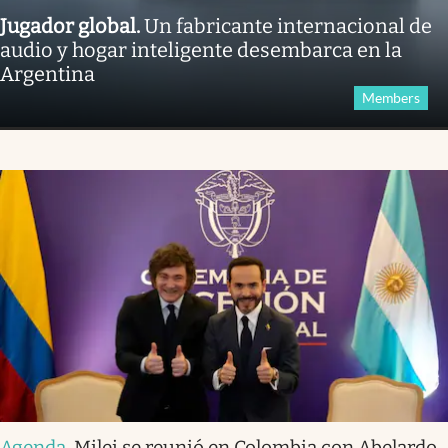
Jugador global
.
Un fabricante internacional de
audio y hogar inteligente desembarca en la
Argentina
Members
Agenda
.
Milei se reunió en Colombia con Abelardo