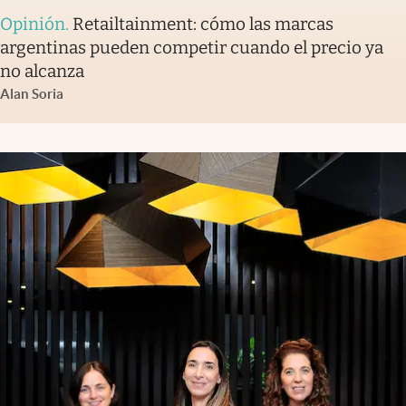
Opinión
.
Retailtainment: cómo las marcas
argentinas pueden competir cuando el precio ya
no alcanza
Alan Soria