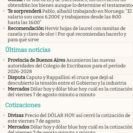
obtendrán los bienes aunque lo determine el testamento
Te sorprenderá
Pablo, albañil trabajando en Noruega: “El
salario son unos 6.200€ y trabajamos desde las 8:00
hasta las 16:00”
Recomendación
Hervir hojas de laurel con ramitas de
canela y clavo de olor | Por qué recomiendan hacerlo y
para qué sirve
Últimas noticias
Provincia de Buenos Aires
Asumieron las nuevas
autoridades del Colegio de Escribanos para el período
2026-2028
Disputa
Caputo y Rappallini: el cruce que dejó al
descubierto la tensión entre el Gobierno y la industria
Mercados
Dólar hoy y dólar blue hoy: cuál es la cotización
del viernes 7 de agosto minuto a minuto
Cotizaciones
Divisas
Precio del DÓLAR HOY: así cerró la cotización de
este viernes 7 de agosto
Mercados
Dólar hoy y dólar blue hoy: cuál es la cotización
del viernes 7 de agosto minuto a minuto