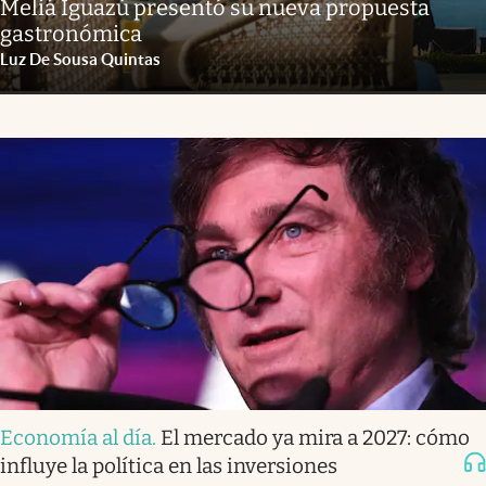
Meliá Iguazú presentó su nueva propuesta
gastronómica
Luz De Sousa Quintas
Economía al día
.
El mercado ya mira a 2027: cómo
influye la política en las inversiones