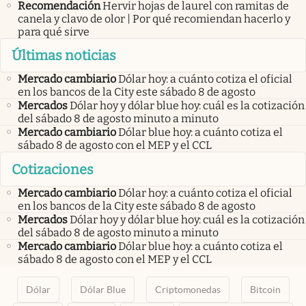
Recomendación
Hervir hojas de laurel con ramitas de
canela y clavo de olor | Por qué recomiendan hacerlo y
para qué sirve
Últimas noticias
Mercado cambiario
Dólar hoy: a cuánto cotiza el oficial
en los bancos de la City este sábado 8 de agosto
Mercados
Dólar hoy y dólar blue hoy: cuál es la cotización
del sábado 8 de agosto minuto a minuto
Mercado cambiario
Dólar blue hoy: a cuánto cotiza el
sábado 8 de agosto con el MEP y el CCL
Cotizaciones
Mercado cambiario
Dólar hoy: a cuánto cotiza el oficial
en los bancos de la City este sábado 8 de agosto
Mercados
Dólar hoy y dólar blue hoy: cuál es la cotización
del sábado 8 de agosto minuto a minuto
Mercado cambiario
Dólar blue hoy: a cuánto cotiza el
sábado 8 de agosto con el MEP y el CCL
Dólar
Dólar Blue
Criptomonedas
Bitcoin