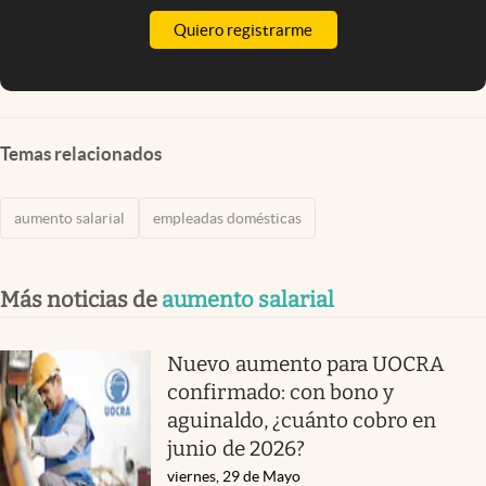
Quiero registrarme
Temas relacionados
aumento salarial
empleadas domésticas
Más noticias de
aumento salarial
Nuevo aumento para UOCRA
confirmado: con bono y
aguinaldo, ¿cuánto cobro en
junio de 2026?
viernes, 29 de Mayo