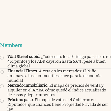
Members
Wall Street subió
.
¿Todo costo local? riesgo país cerró en
451 puntos y los ADR cayeron hasta 5,6%, pese a buen
clima global
Financial Times
.
Alerta en los mercados: El Niño
amenaza a los commodities clave para la economía
mundial
Mercado inmobiliario
.
El mapa de precios de venta y
alquiler en el AMBA: cómo quedó el índice actualizado
de casas y departamentos
Próximo paso
.
El mapa de votos del Gobierno en
Diputados: qué chances tiene Propiedad Privada de ser
ley