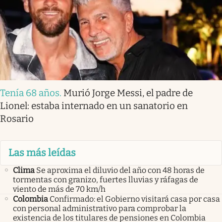
Tenía 68 años
.
Murió Jorge Messi, el padre de
Lionel: estaba internado en un sanatorio en
Rosario
Las más leídas
Clima
Se aproxima el diluvio del año con 48 horas de
tormentas con granizo, fuertes lluvias y ráfagas de
viento de más de 70 km/h
Colombia
Confirmado: el Gobierno visitará casa por casa
con personal administrativo para comprobar la
existencia de los titulares de pensiones en Colombia