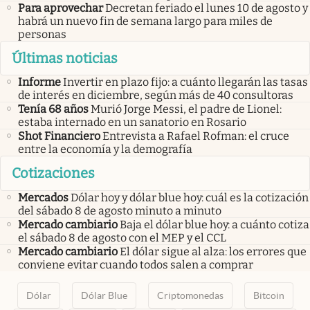
Para aprovechar
Decretan feriado el lunes 10 de agosto y
habrá un nuevo fin de semana largo para miles de
personas
Últimas noticias
Informe
Invertir en plazo fijo: a cuánto llegarán las tasas
de interés en diciembre, según más de 40 consultoras
Tenía 68 años
Murió Jorge Messi, el padre de Lionel:
estaba internado en un sanatorio en Rosario
Shot Financiero
Entrevista a Rafael Rofman: el cruce
entre la economía y la demografía
Cotizaciones
Mercados
Dólar hoy y dólar blue hoy: cuál es la cotización
del sábado 8 de agosto minuto a minuto
Mercado cambiario
Baja el dólar blue hoy: a cuánto cotiza
el sábado 8 de agosto con el MEP y el CCL
Mercado cambiario
El dólar sigue al alza: los errores que
conviene evitar cuando todos salen a comprar
Dólar
Dólar Blue
Criptomonedas
Bitcoin