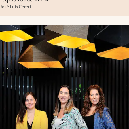
José Luis Ceteri