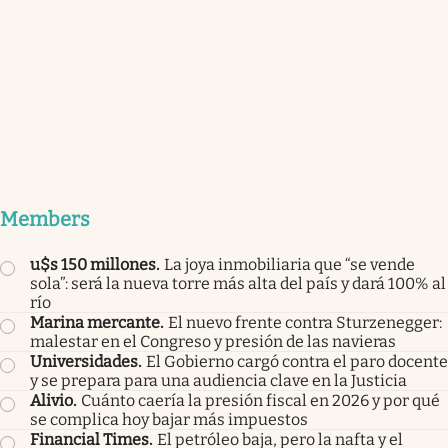
Members
u$s 150 millones
.
La joya inmobiliaria que “se vende
sola”: será la nueva torre más alta del país y dará 100% al
río
Marina mercante
.
El nuevo frente contra Sturzenegger:
malestar en el Congreso y presión de las navieras
Universidades
.
El Gobierno cargó contra el paro docente
y se prepara para una audiencia clave en la Justicia
Alivio
.
Cuánto caería la presión fiscal en 2026 y por qué
se complica hoy bajar más impuestos
Financial Times
.
El petróleo baja, pero la nafta y el