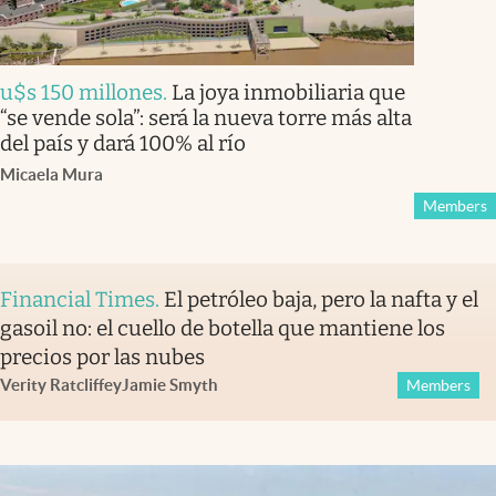
u$s 150 millones
.
La joya inmobiliaria que
“se vende sola”: será la nueva torre más alta
del país y dará 100% al río
Micaela Mura
Members
Financial Times
.
El petróleo baja, pero la nafta y el
gasoil no: el cuello de botella que mantiene los
precios por las nubes
Verity Ratcliffe
y
Jamie Smyth
Members