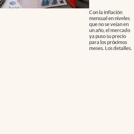
Con la inflación
mensual en niveles
que no se veían en
un año, el mercado
ya puso su precio
para los próximos
meses. Los detalles.