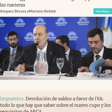
las navieras
Amparo Beraza
y
Mariano Beldyk
Members
Impuestos
.
Devolución de saldos a favor de IVA:
todo lo que hay que saber sobre el nuevo cupo y los
requisitos de ARCA