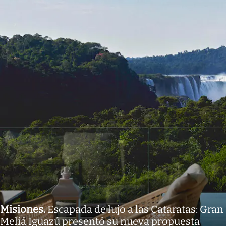
Misiones
.
Escapada de lujo a las Cataratas: Gran
Meliá Iguazú presentó su nueva propuesta