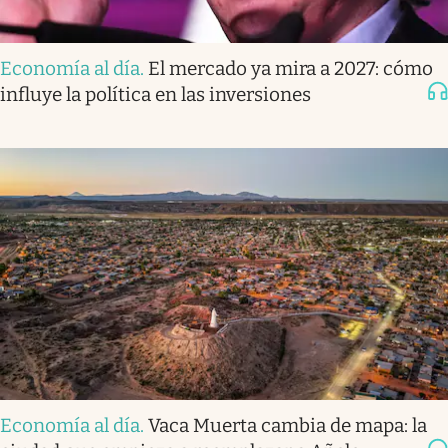
Economía al día
.
El mercado ya mira a 2027: cómo
influye la política en las inversiones
Economía al día
.
Vaca Muerta cambia de mapa: la