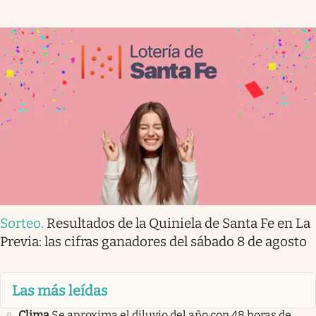
Sorteo
.
Resultados de la Quiniela de Santa Fe en La
Previa: las cifras ganadores del sábado 8 de agosto
Las más leídas
Clima
Se aproxima el diluvio del año con 48 horas de