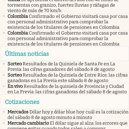
tormentas con granizo, fuertes lluvias y ráfagas de
viento de más de 70 km/h
Colombia
Confirmado: el Gobierno visitará casa por casa
con personal administrativo para comprobar la
existencia de los titulares de pensiones en Colombia
Colombia
Confirmado: el Gobierno visitará casa por casa
con personal administrativo para comprobar la
existencia de los titulares de pensiones en Colombia
Últimas noticias
Sorteo
Resultados de la Quiniela de Santa Fe en La
Previa: las cifras ganadores del sábado 8 de agosto
Sorteo
Resultados de la Quiniela de Entre Ríos: las cifras
ganadoras en La Previa este sábado 8 de agosto
En vivo
Resultados de la quiniela de Provincia y Ciudad
en La Previa: las cifras ganadoras del sábado 8 de agosto
Cotizaciones
Mercados
Dólar hoy y dólar blue hoy: cuál es la cotización
del sábado 8 de agosto minuto a minuto
Mercado cambiario
El dólar sigue al alza: los errores que
conviene evitar cuando todos salen a comprar