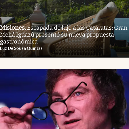
Misiones
.
Escapada de lujo a las Cataratas: Gran
Meliá Iguazú presentó su nueva propuesta
gastronómica
Luz De Sousa Quintas