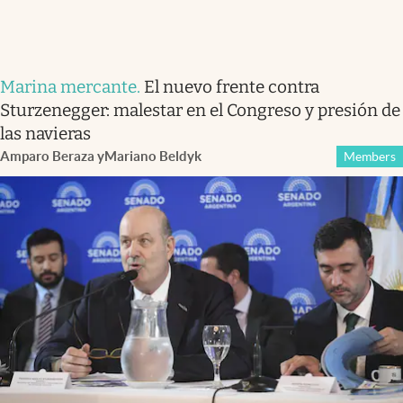
Marina mercante
.
El nuevo frente contra
Sturzenegger: malestar en el Congreso y presión de
las navieras
Amparo Beraza
y
Mariano Beldyk
Members