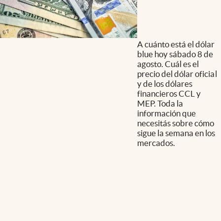
A cuánto está el dólar
blue hoy sábado 8 de
agosto. Cuál es el
precio del dólar oficial
y de los dólares
financieros CCL y
MEP. Toda la
información que
necesitás sobre cómo
sigue la semana en los
mercados.