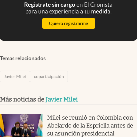
Registrate sin cargo
en El Cronista
para una experiencia a tu medida.
Quiero registrarme
Temas relacionados
Javier Milei
coparticipación
Más noticias de
Javier Milei
Milei se reunió en Colombia con
Abelardo de la Espriella antes de
su asunción presidencial