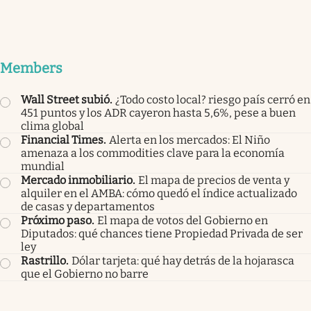
Members
Wall Street subió
.
¿Todo costo local? riesgo país cerró en
451 puntos y los ADR cayeron hasta 5,6%, pese a buen
clima global
Financial Times
.
Alerta en los mercados: El Niño
amenaza a los commodities clave para la economía
mundial
Mercado inmobiliario
.
El mapa de precios de venta y
alquiler en el AMBA: cómo quedó el índice actualizado
de casas y departamentos
Próximo paso
.
El mapa de votos del Gobierno en
Diputados: qué chances tiene Propiedad Privada de ser
ley
Rastrillo
.
Dólar tarjeta: qué hay detrás de la hojarasca
que el Gobierno no barre