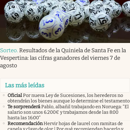
Sorteo
.
Resultados de la Quiniela de Santa Fe en la
Vespertina: las cifras ganadores del viernes 7 de
agosto
Las más leídas
Oficial
Por nueva Ley de Sucesiones, los herederos no
obtendrán los bienes aunque lo determine el testamento
Te sorprenderá
Pablo, albañil trabajando en Noruega: “El
salario son unos 6.200€ y trabajamos desde las 8:00
hasta las 16:00”
Recomendación
Hervir hojas de laurel con ramitas de
canela y clavo de olor | Por qué recomiendan hacerlo y