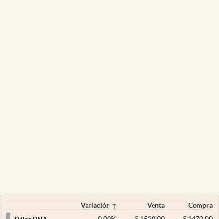
Variación
Venta
Compra
0,00
%
$
1520,00
$
1470,00
Dólar BNA