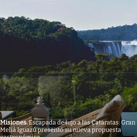
Misiones
.
Escapada de lujo a las Cataratas: Gran
Meliá Iguazú presentó su nueva propuesta