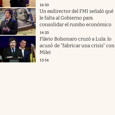
16:50
Un exdirector del FMI señaló qué
le falta al Gobierno para
consolidar el rumbo económico
14:20
Flávio Bolsonaro cruzó a Lula: lo
acusó de “fabricar una crisis” con
Milei
13:56