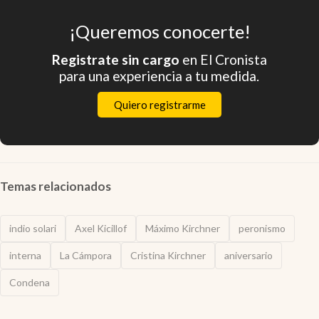
¡Queremos conocerte!
Registrate sin cargo
en El Cronista
para una experiencia a tu medida.
Quiero registrarme
Temas relacionados
indio solari
Axel Kicillof
Máximo Kirchner
peronismo
interna
La Cámpora
Cristina Kirchner
aniversario
Condena