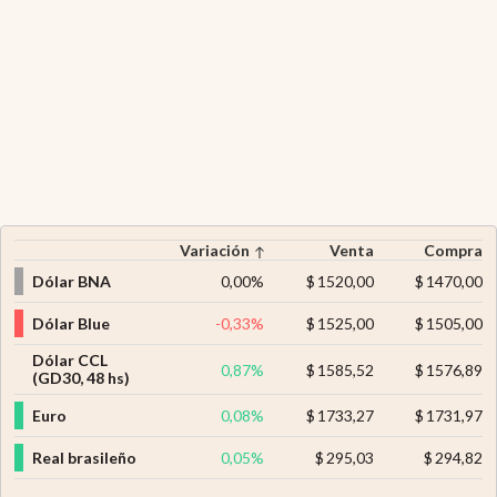
Variación
Venta
Compra
Dólar BNA
0,00
%
$
1520,00
$
1470,00
Dólar Blue
-0,33
%
$
1525,00
$
1505,00
Dólar CCL
0,87
%
$
1585,52
$
1576,89
(GD30, 48 hs)
Euro
0,08
%
$
1733,27
$
1731,97
Real brasileño
0,05
%
$
295,03
$
294,82