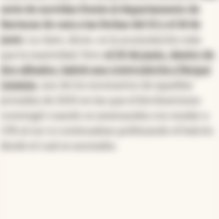
serie de movidas frente al departamento de
Barracas de cara a las fechas del 10 y el 18 de
junio
. La clave, dicen, es la acumulación más
que la masividad. Pero
el 20 de junio, dentro de
dos sábados, habrá una convocatoria a Parque
Lezama
, uno de los escenarios de aquellas
jornadas de 2025 en las que el kirchnerismo
convergió cuando se amenazaba con mudar a
CFK al sur si continuaban politizando el balcón
desde el cual se asomaba.