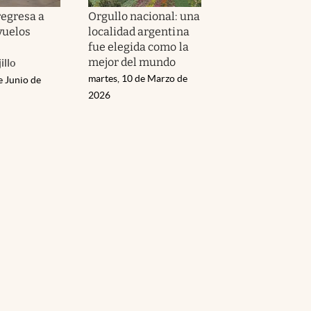
regresa a
Orgullo nacional: una
vuelos
localidad argentina
fue elegida como la
mejor del mundo
illo
martes, 10 de Marzo de
e Junio de
2026