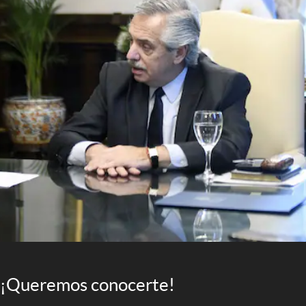
¡Queremos conocerte!