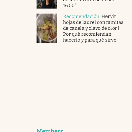
16:00”
Recomendación
.
Hervir
hojas de laurel con ramitas
de canela y clavo de olor |
Por qué recomiendan
hacerlo y para qué sirve
Members