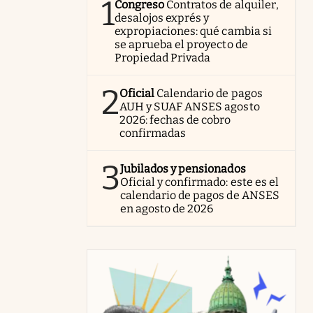
1
Congreso
Contratos de alquiler,
desalojos exprés y
expropiaciones: qué cambia si
se aprueba el proyecto de
Propiedad Privada
2
Oficial
Calendario de pagos
AUH y SUAF ANSES agosto
2026: fechas de cobro
confirmadas
3
Jubilados y pensionados
Oficial y confirmado: este es el
calendario de pagos de ANSES
en agosto de 2026