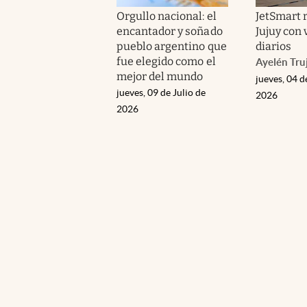
Orgullo nacional: el
JetSmart 
encantador y soñado
Jujuy con 
pueblo argentino que
diarios
fue elegido como el
Ayelén Truj
mejor del mundo
jueves, 04 d
jueves, 09 de Julio de
2026
2026