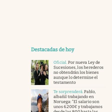
Destacadas de hoy
Oficial
.
Por nueva Ley de
Sucesiones, los herederos
no obtendrán los bienes
aunque lo determine el
testamento
Te sorprenderá
.
Pablo,
albañil trabajando en
Noruega: “El salario son
unos 6.200€ y trabajamos
desde las 8:00 hasta las