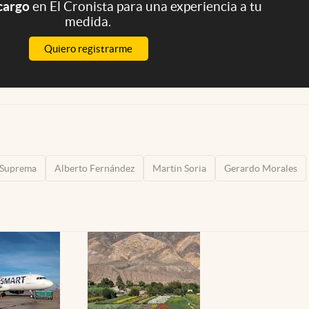
 cargo
en El Cronista para una experiencia a tu
medida.
Quiero registrarme
 Suprema
Alberto Fernández
Martin Soria
Gerardo Morales