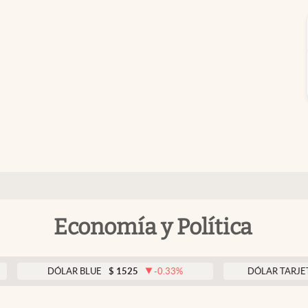
Economía y Política
DÓLAR BLUE
$
1525
-0.33
%
DÓLAR TARJETA
$
197