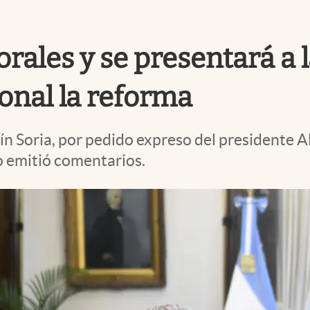
orales y se presentará a
onal la reforma
tín Soria, por pedido expreso del presidente 
o emitió comentarios.