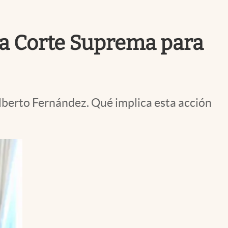
Uruguay
 la Corte Suprema para
Alberto Fernández. Qué implica esta acción