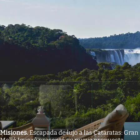
Misiones
.
Escapada de lujo a las Cataratas: Gran
Meliá Iguazú presentó su nueva propuesta