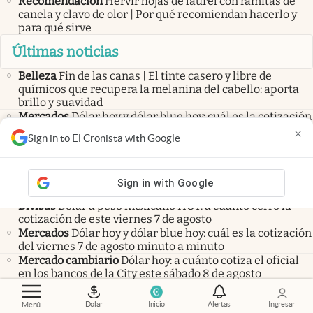
Recomendación
Hervir hojas de laurel con ramitas de
canela y clavo de olor | Por qué recomiendan hacerlo y
para qué sirve
Últimas noticias
Belleza
Fin de las canas | El tinte casero y libre de
químicos que recupera la melanina del cabello: aporta
brillo y suavidad
Mercados
Dólar hoy y dólar blue hoy: cuál es la cotización
del viernes 7 de agosto minuto a minuto
×
Sign in to El Cronista with Google
Mercado cambiario
Dólar hoy: a cuánto cotiza el oficial
en los bancos de la City este sábado 8 de agosto
Cotizaciones
Divisas
Dólar a peso mexicano HOY: a cuánto cerró la
cotización de este viernes 7 de agosto
Mercados
Dólar hoy y dólar blue hoy: cuál es la cotización
del viernes 7 de agosto minuto a minuto
Mercado cambiario
Dólar hoy: a cuánto cotiza el oficial
en los bancos de la City este sábado 8 de agosto
Dólar
Dólar Blue
Criptomonedas
Bitcoin
Dolar
Inicio
Alertas
Ingresar
Menú