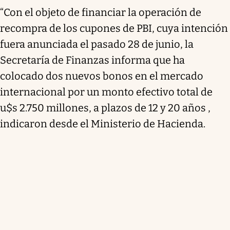
“Con el objeto de financiar la operación de
recompra de los cupones de PBI, cuya intención
fuera anunciada el pasado 28 de junio, la
Secretaría de Finanzas informa que ha
colocado dos nuevos bonos en el mercado
internacional por un monto efectivo total de
u$s 2.750 millones, a plazos de 12 y 20 años ,
indicaron desde el Ministerio de Hacienda.