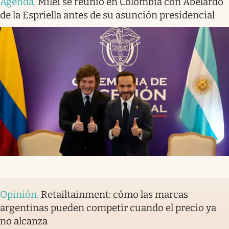
Agenda
.
Milei se reunió en Colombia con Abelardo
de la Espriella antes de su asunción presidencial
Opinión
.
Retailtainment: cómo las marcas
argentinas pueden competir cuando el precio ya
no alcanza