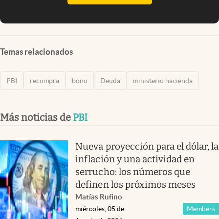
Temas relacionados
PBI
recompra
bono
Deuda
ministerio hacienda
Más noticias de
PBI
Nueva proyección para el dólar, la
inflación y una actividad en
serrucho: los números que
definen los próximos meses
Matías Rufino
miércoles, 05 de
Members