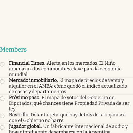
Members
Financial Times
.
Alerta en los mercados: El Niño
amenaza a los commodities clave para la economía
mundial
Mercado inmobiliario
.
El mapa de precios de venta y
alquiler en el AMBA: cómo quedó el índice actualizado
de casas y departamentos
Próximo paso
.
El mapa de votos del Gobierno en
Diputados: qué chances tiene Propiedad Privada de ser
ley
Rastrillo
.
Dólar tarjeta: qué hay detrás de la hojarasca
que el Gobierno no barre
Jugador global
.
Un fabricante internacional de audio y
hogar inteligente desembarca en la Argentina