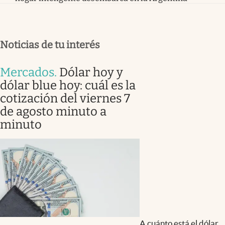
Noticias de tu interés
Mercados
.
Dólar hoy y
dólar blue hoy: cuál es la
cotización del viernes 7
de agosto minuto a
minuto
A cuánto está el dólar