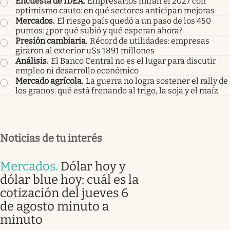
Encuesta de IDEA
.
Empresarios miran el 2027 con
optimismo cauto: en qué sectores anticipan mejoras
Mercados
.
El riesgo país quedó a un paso de los 450
puntos: ¿por qué subió y qué esperan ahora?
Presión cambiaria
.
Récord de utilidades: empresas
giraron al exterior u$s 1891 millones
Análisis
.
El Banco Central no es el lugar para discutir
empleo ni desarrollo económico
Mercado agrícola
.
La guerra no logra sostener el rally de
los granos: qué está frenando al trigo, la soja y el maíz
Noticias de tu interés
Mercados
.
Dólar hoy y
dólar blue hoy: cuál es la
cotización del jueves 6
de agosto minuto a
minuto