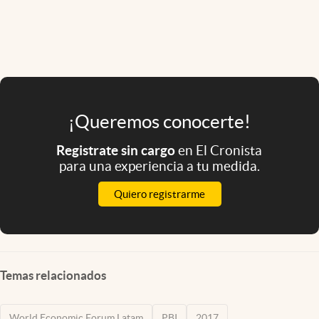
¡Queremos conocerte!
Registrate sin cargo
en El Cronista
para una experiencia a tu medida.
Quiero registrarme
Temas relacionados
World Economic Forum Latam
PBI
2017