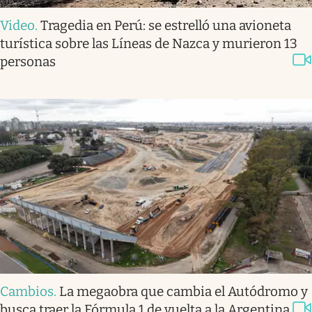
Video
.
Tragedia en Perú: se estrelló una avioneta
turística sobre las Líneas de Nazca y murieron 13
personas
Cambios
.
La megaobra que cambia el Autódromo y
busca traer la Fórmula 1 de vuelta a la Argentina