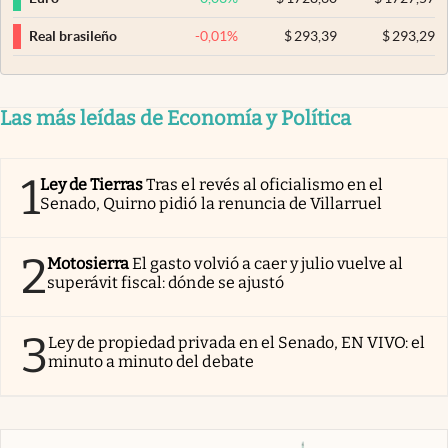
-0,01
%
$
293,39
$
293,29
Real brasileño
Las más leídas de Economía y Política
1
Ley de Tierras
Tras el revés al oficialismo en el
Senado, Quirno pidió la renuncia de Villarruel
2
Motosierra
El gasto volvió a caer y julio vuelve al
superávit fiscal: dónde se ajustó
3
Ley de propiedad privada en el Senado, EN VIVO: el
minuto a minuto del debate