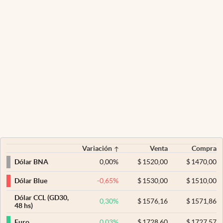
Variación
Venta
Compra
0,00
%
$
1520,00
$
1470,00
Dólar BNA
-0,65
%
$
1530,00
$
1510,00
Dólar Blue
Dólar CCL (GD30,
0,30
%
$
1576,16
$
1571,86
48 hs)
0,03
%
$
1728,60
$
1727,57
Euro