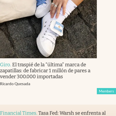
Giro
.
El traspié de la “última” marca de
zapatillas: de fabricar 1 millón de pares a
vender 300.000 importadas
Ricardo Quesada
Members
Financial Times
.
Tasa Fed: Warsh se enfrenta al