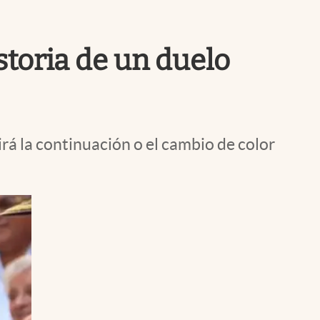
Uruguay
storia de un duelo
rá la continuación o el cambio de color