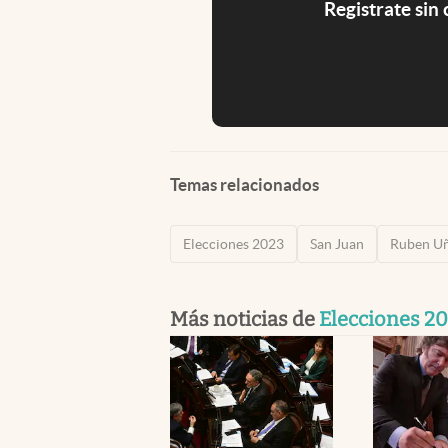
Registrate sin
Temas relacionados
Elecciones 2023
San Juan
Ruben U
Más noticias de
Elecciones 2