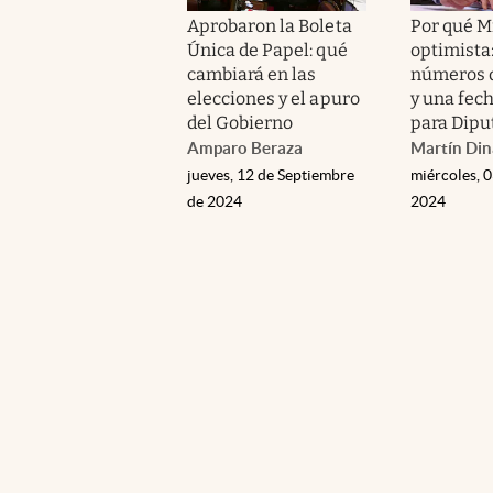
Aprobaron la Boleta
Por qué Mi
Única de Papel: qué
optimista:
cambiará en las
números 
elecciones y el apuro
y una fech
del Gobierno
para Dipu
Amparo Beraza
Martín Din
jueves, 12 de Septiembre
miércoles, 
de 2024
2024