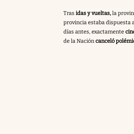
Tras
idas y vueltas,
la provi
provincia estaba dispuesta 
días antes, exactamente
cin
de la Nación
canceló polém