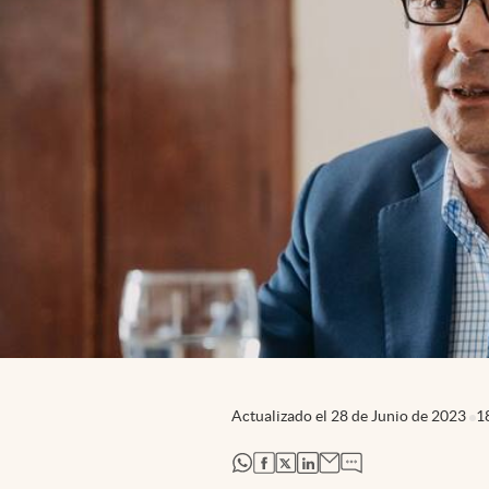
Actualizado el
28 de Junio de 2023
1
abre en nueva pestaña
abre en nueva pestaña
abre en nueva pestaña
abre en nueva pestaña