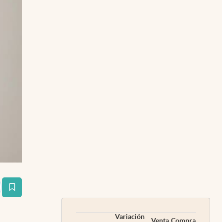
estaña
Variación
Venta
Compra