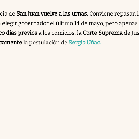
ncia de
San Juan vuelve a las urnas.
Conviene repasar: 
a elegir gobernador el último 14 de mayo, pero apenas
co días previos
a los comicios, la
Corte Suprema
de Jus
icamente
la postulación de
Sergio Uñac.