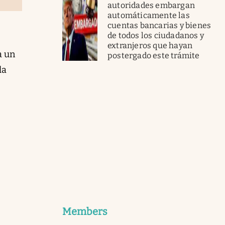
autoridades embargan
automáticamente las
cuentas bancarias y bienes
de todos los ciudadanos y
extranjeros que hayan
a un
postergado este trámite
la
Members