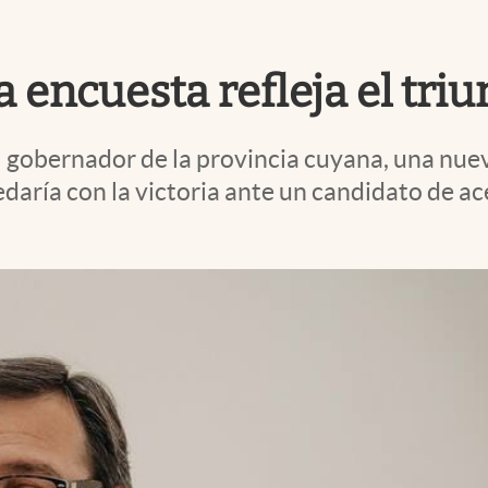
a encuesta refleja el tr
 al gobernador de la provincia cuyana, una nu
edaría con la victoria ante un candidato de 