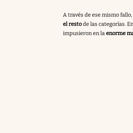
A través de ese mismo fallo, 
el resto
de las categorías. E
impusieron en la
enorme ma