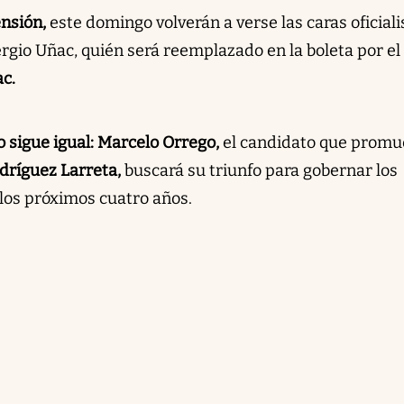
nsión,
este domingo volverán a verse las caras oficiali
ergio Uñac, quién será reemplazado en la boleta por el
c.
o sigue igual: Marcelo Orrego,
el candidato que prom
dríguez Larreta,
buscará su triunfo para gobernar los
 los próximos cuatro años.