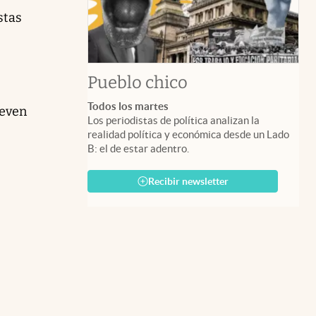
stas
Pueblo chico
Todos los martes
ueven
Los periodistas de política analizan la
realidad política y económica desde un Lado
B: el de estar adentro.
Recibir newsletter