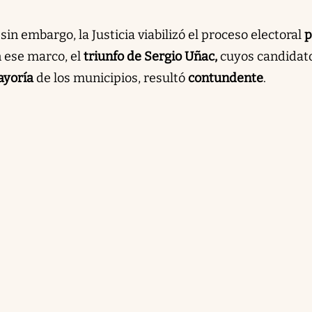
sin embargo, la Justicia viabilizó el proceso electoral
p
n ese marco, el
triunfo de Sergio Uñac,
cuyos candidat
yoría
de los municipios, resultó
contundente
.