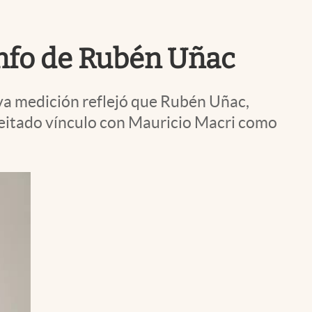
Uruguay
iunfo de Rubén Uñac
eva medición reflejó que Rubén Uñac,
aceitado vínculo con Mauricio Macri como