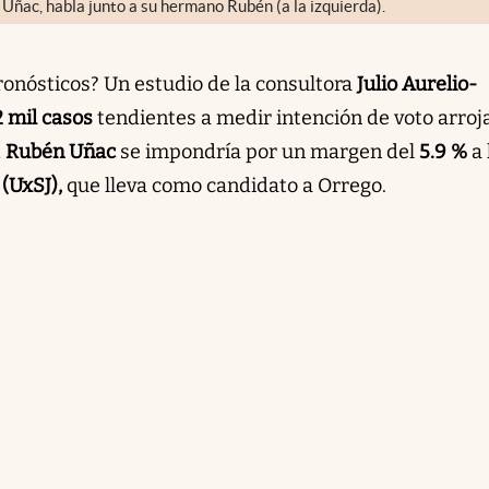
 Uñac, habla junto a su hermano Rubén (a la izquierda).
ronósticos? Un estudio de la consultora
Julio Aurelio-
 mil casos
tendientes a medir intención de voto arroj
,
Rubén Uñac
se impondría por un margen del
5.9 %
a 
(UxSJ),
que lleva como candidato a Orrego.