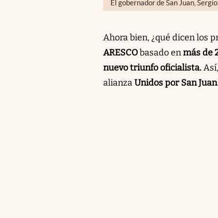
El gobernador de San Juan, Sergio
Ahora bien, ¿qué dicen los p
ARESCO
basado en
más de 2
nuevo triunfo oficialista.
Así
alianza
Unidos por San Juan 