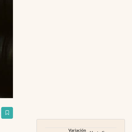
estaña
Variación