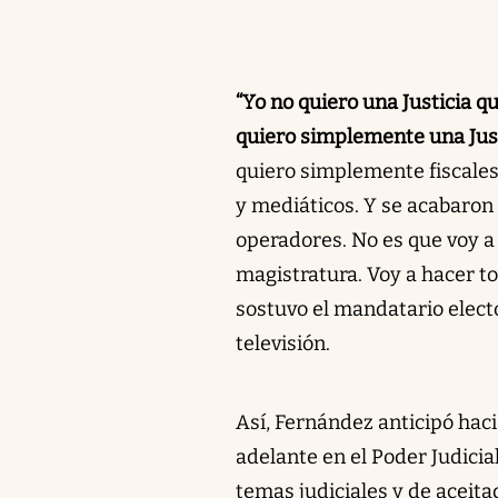
“Yo no quiero una Justicia q
quiero simplemente una Just
quiero simplemente fiscales
y mediáticos. Y se acabaron
operadores. No es que voy a 
magistratura. Voy a hacer t
sostuvo el mandatario elect
televisión.
Así, Fernández anticipó hac
adelante en el Poder Judici
temas judiciales y de aceita