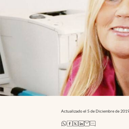
Actualizado el
5 de Diciembre de 201
abre en nueva pestaña
abre en nueva pestaña
abre en nueva pestaña
abre en nueva pestaña