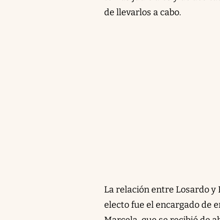
de llevarlos a cabo.
La relación entre Losardo y 
electo fue el encargado de e
Marcela, que se recibió de 