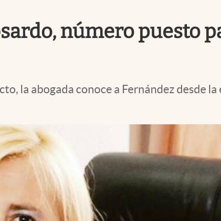
ardo, número puesto par
ecto, la abogada conoce a Fernández desde la