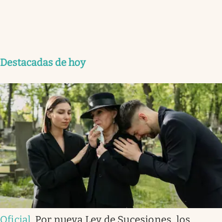
Destacadas de hoy
Oficial
.
Por nueva Ley de Sucesiones, los