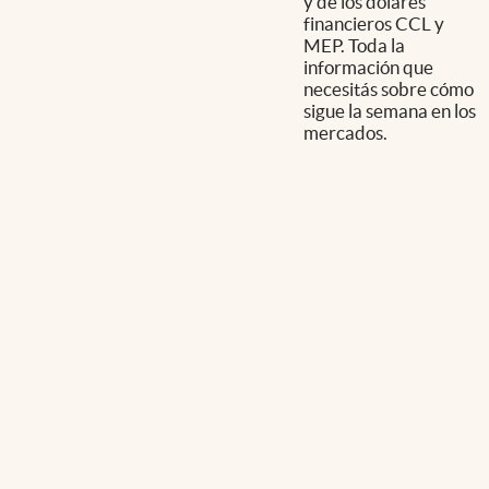
y de los dólares
financieros CCL y
MEP. Toda la
información que
necesitás sobre cómo
sigue la semana en los
mercados.