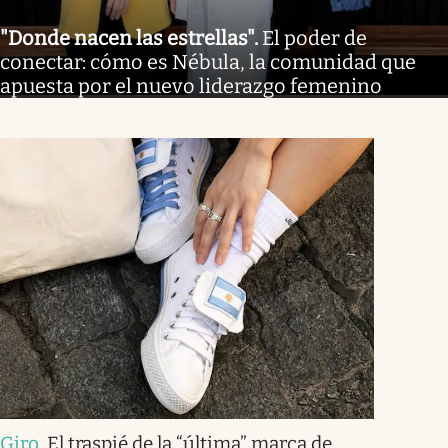
"Donde nacen las estrellas"
.
El poder de
conectar: cómo es Nébula, la comunidad que
apuesta por el nuevo liderazgo femenino
Giro
.
El traspié de la “última” marca de