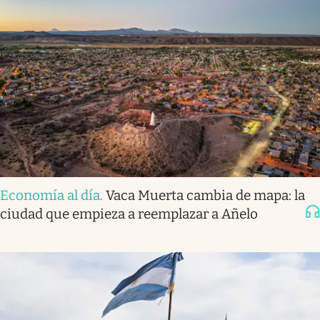
Economía al día
.
Vaca Muerta cambia de mapa: la
ciudad que empieza a reemplazar a Añelo