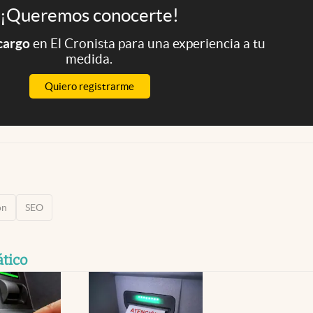
¡Queremos conocerte!
 cargo
en El Cronista para una experiencia a tu
medida.
Quiero registrarme
ón
SEO
ático