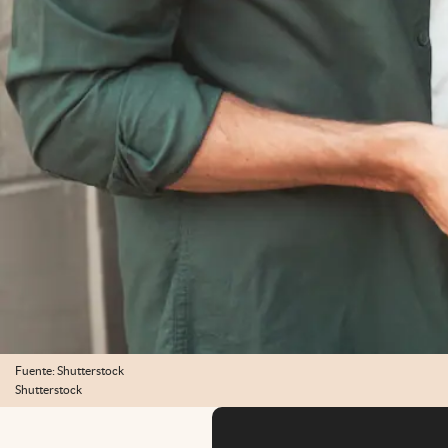
Fuente: Shutterstock
Shutterstock