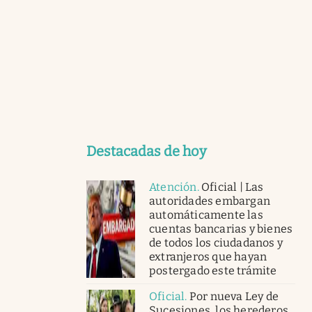
Destacadas de hoy
Atención
.
Oficial | Las
autoridades embargan
automáticamente las
cuentas bancarias y bienes
de todos los ciudadanos y
extranjeros que hayan
postergado este trámite
Oficial
.
Por nueva Ley de
Sucesiones, los herederos