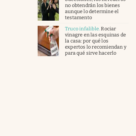
no obtendrán los bienes
aunque lo determine el
testamento
Truco infalible
.
Rociar
vinagre en las esquinas de
la casa: por qué los
expertos lo recomiendan y
para qué sirve hacerlo