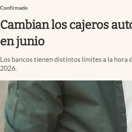
Infotechnology
Confirmado
Clase
Cambian los cajeros auto
Clima
Mundial 2026
en junio
Eventos Corporativos
Los bancos tienen distintos límites a la hora 
El Cronista Studio
2026.
Mediakit
abre en nueva pestaña