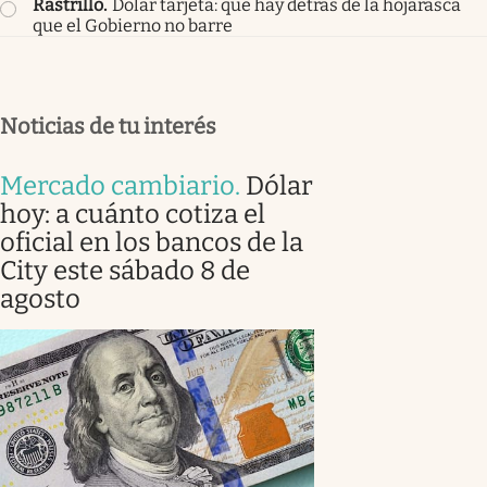
Rastrillo
.
Dólar tarjeta: qué hay detrás de la hojarasca
que el Gobierno no barre
Noticias de tu interés
Mercado cambiario
.
Dólar
hoy: a cuánto cotiza el
oficial en los bancos de la
City este sábado 8 de
agosto