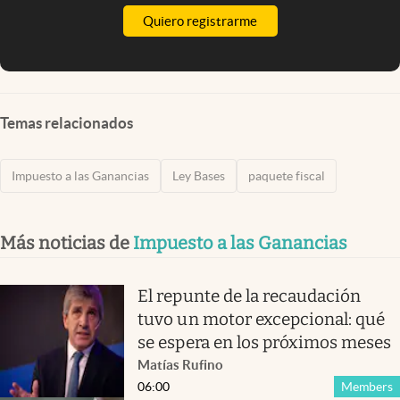
Quiero registrarme
Temas relacionados
Impuesto a las Ganancias
Ley Bases
paquete fiscal
Más noticias de
Impuesto a las Ganancias
El repunte de la recaudación
tuvo un motor excepcional: qué
se espera en los próximos meses
Matías Rufino
06:00
Members