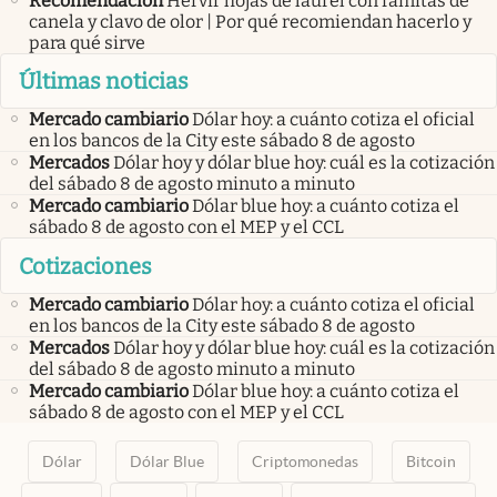
Recomendación
Hervir hojas de laurel con ramitas de
canela y clavo de olor | Por qué recomiendan hacerlo y
para qué sirve
Últimas noticias
Mercado cambiario
Dólar hoy: a cuánto cotiza el oficial
en los bancos de la City este sábado 8 de agosto
Mercados
Dólar hoy y dólar blue hoy: cuál es la cotización
del sábado 8 de agosto minuto a minuto
Mercado cambiario
Dólar blue hoy: a cuánto cotiza el
sábado 8 de agosto con el MEP y el CCL
Cotizaciones
Mercado cambiario
Dólar hoy: a cuánto cotiza el oficial
en los bancos de la City este sábado 8 de agosto
Mercados
Dólar hoy y dólar blue hoy: cuál es la cotización
del sábado 8 de agosto minuto a minuto
Mercado cambiario
Dólar blue hoy: a cuánto cotiza el
sábado 8 de agosto con el MEP y el CCL
Dólar
Dólar Blue
Criptomonedas
Bitcoin