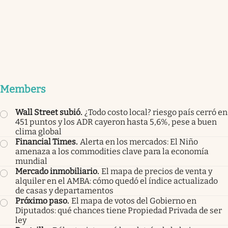
Members
Wall Street subió
.
¿Todo costo local? riesgo país cerró en
451 puntos y los ADR cayeron hasta 5,6%, pese a buen
clima global
Financial Times
.
Alerta en los mercados: El Niño
amenaza a los commodities clave para la economía
mundial
Mercado inmobiliario
.
El mapa de precios de venta y
alquiler en el AMBA: cómo quedó el índice actualizado
de casas y departamentos
Próximo paso
.
El mapa de votos del Gobierno en
Diputados: qué chances tiene Propiedad Privada de ser
ley