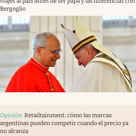
viajes al país antes de ser papa y las diferencias con
Bergoglio
Opinión
.
Retailtainment: cómo las marcas
argentinas pueden competir cuando el precio ya
no alcanza