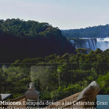
Misiones
.
Escapada de lujo a las Cataratas: Gran
Meliá Iguazú presentó su nueva propuesta