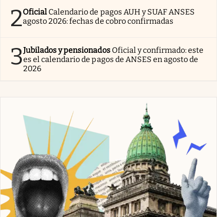
2
Oficial
Calendario de pagos AUH y SUAF ANSES
agosto 2026: fechas de cobro confirmadas
3
Jubilados y pensionados
Oficial y confirmado: este
es el calendario de pagos de ANSES en agosto de
2026