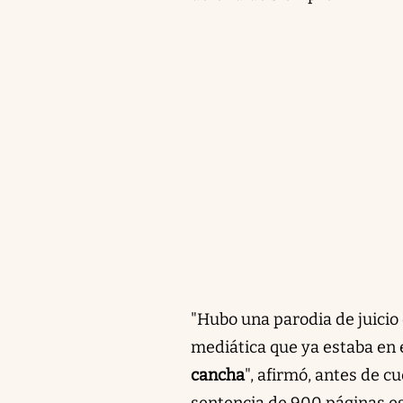
"Hubo una parodia de juicio
mediática que ya estaba en e
cancha
", afirmó, antes de c
sentencia de 900 páginas es