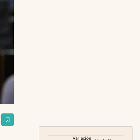
estaña
Variación