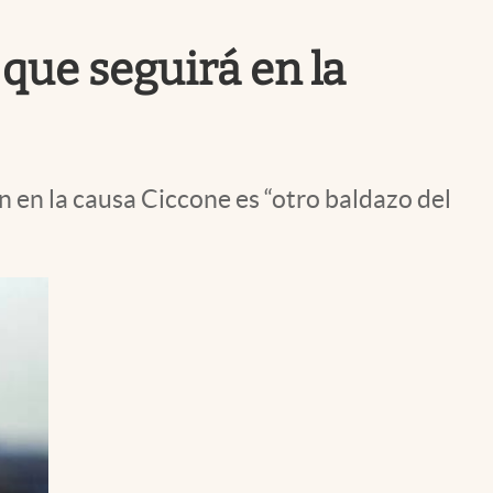
Uruguay
 que seguirá en la
ón en la causa Ciccone es “otro baldazo del