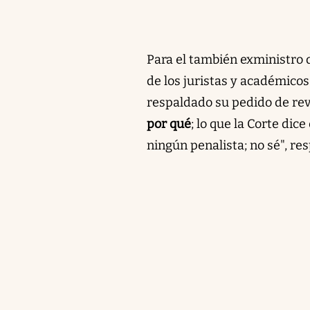
Para el también exministro d
de los juristas y académico
respaldado su pedido de rev
por qué
; lo que la Corte dic
ningún penalista; no sé", re