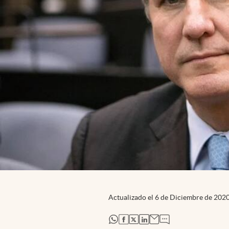
Actualizado el
6 de Diciembre de 202
abre en nueva pestaña
abre en nueva pestaña
abre en nueva pestaña
abre en nueva pestaña