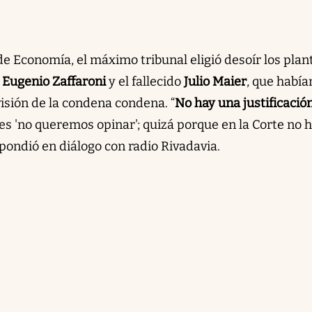
e Economía, el máximo tribunal eligió desoír los plan
s
Eugenio Zaffaroni
y el fallecido
Julio Maier
, que había
isión de la condena condena. “
No hay una justificació
e es 'no queremos opinar'; quizá porque en la Corte no 
spondió en diálogo con radio Rivadavia.