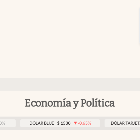
Economía y Política
DÓLAR BLUE
$
1530
-0.65
%
DÓLAR TARJETA
$
19