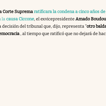
la Corte Suprema
ratificara la condena a cinco años de
n la
causa Ciccone
, el exvicepresidente
Amado Boudo
decisión del tribunal que, dijo, representa “
otro bald
democracia
, al tiempo que ratificó que no dejará de ha