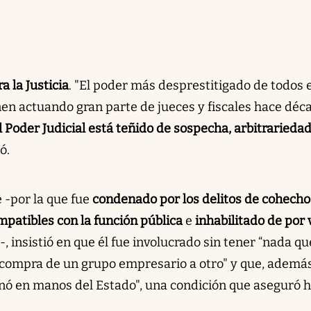
 la Justicia
. "El poder más desprestitigado de todos e
nen actuando gran parte de jueces y fiscales hace déc
l Poder Judicial está teñido de sospecha, arbitrariedad
ó.
 -por la que fue
condenado por los delitos de cohecho
mpatibles con la función pública
e
inhabilitado de por 
-, insistió en que él fue involucrado sin tener “nada qu
a compra de un grupo empresario a otro" y que, además
nó en manos del Estado", una condición que aseguró 