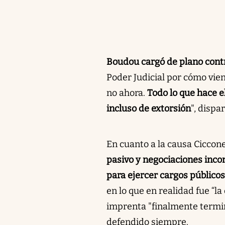
Boudou cargó de plano contra
Poder Judicial por cómo vie
no ahora.
Todo lo que hace e
incluso de extorsión
", dispar
En cuanto a la causa Ciccone
pasivo y negociaciones inco
para ejercer cargos públicos
en lo que en realidad fue “l
imprenta "finalmente termi
defendido siempre.