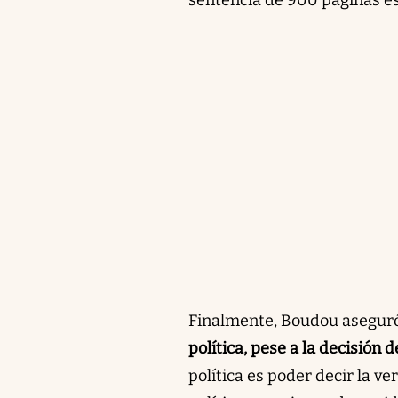
Finalmente, Boudou asegur
política, pese a la decisión de
política es poder decir la ve