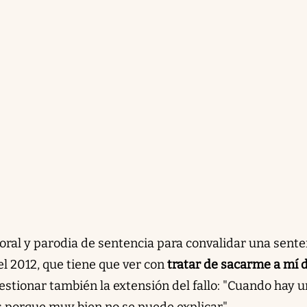
 oral y parodia de sentencia para convalidar una sente
l 2012, que tiene que ver con
tratar de sacarme a mí d
uestionar también la extensión del fallo: "Cuando hay 
 porque muy bien no se puede explicar".