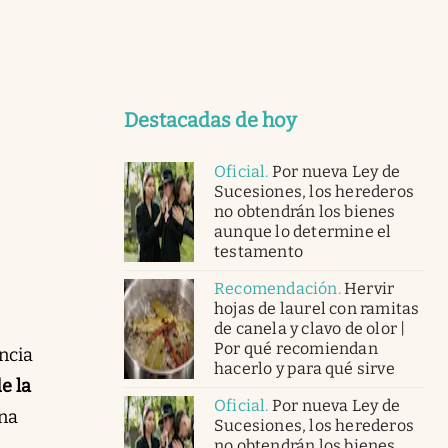
Destacadas de hoy
Oficial
.
Por nueva Ley de
Sucesiones, los herederos
no obtendrán los bienes
aunque lo determine el
testamento
Recomendación
.
Hervir
hojas de laurel con ramitas
de canela y clavo de olor |
Por qué recomiendan
ncia
hacerlo y para qué sirve
e la
Oficial
.
Por nueva Ley de
una
Sucesiones, los herederos
no obtendrán los bienes