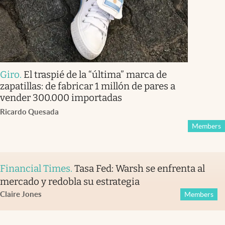
Giro
.
El traspié de la “última” marca de
zapatillas: de fabricar 1 millón de pares a
vender 300.000 importadas
Ricardo Quesada
Members
Financial Times
.
Tasa Fed: Warsh se enfrenta al
mercado y redobla su estrategia
Claire Jones
Members