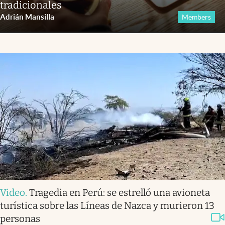
tradicionales
Adrián Mansilla
Members
Video
.
Tragedia en Perú: se estrelló una avioneta
turística sobre las Líneas de Nazca y murieron 13
personas