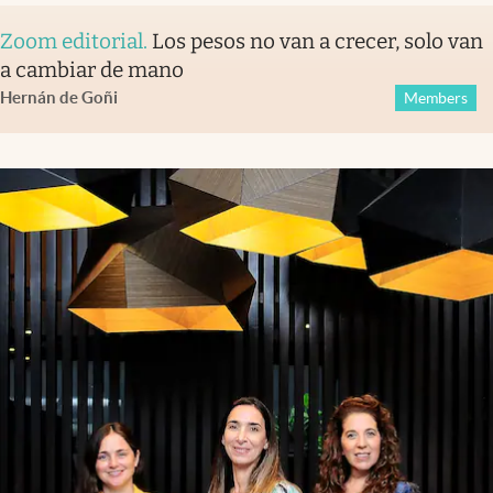
Zoom editorial
.
Los pesos no van a crecer, solo van
a cambiar de mano
Hernán de Goñi
Members