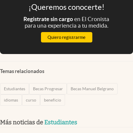
¡Queremos conocerte!
Registrate sin cargo
en El Cronista
para una experiencia a tu medida.
Quiero registrarme
Temas relacionados
Estudiantes
Becas Progresar
Becas Manuel Belgrano
idiomas
curso
beneficio
Más noticias de
Estudiantes