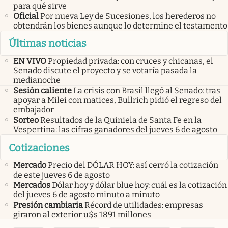
para qué sirve
Oficial
Por nueva Ley de Sucesiones, los herederos no
obtendrán los bienes aunque lo determine el testamento
Últimas noticias
EN VIVO
Propiedad privada: con cruces y chicanas, el
Senado discute el proyecto y se votaría pasada la
medianoche
Sesión caliente
La crisis con Brasil llegó al Senado: tras
apoyar a Milei con matices, Bullrich pidió el regreso del
embajador
Sorteo
Resultados de la Quiniela de Santa Fe en la
Vespertina: las cifras ganadores del jueves 6 de agosto
Cotizaciones
Mercado
Precio del DÓLAR HOY: así cerró la cotización
de este jueves 6 de agosto
Mercados
Dólar hoy y dólar blue hoy: cuál es la cotización
del jueves 6 de agosto minuto a minuto
Presión cambiaria
Récord de utilidades: empresas
giraron al exterior u$s 1891 millones