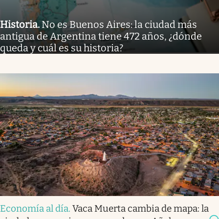
Historia
.
No es Buenos Aires: la ciudad más
antigua de Argentina tiene 472 años, ¿dónde
queda y cuál es su historia?
Economía al día
.
Vaca Muerta cambia de mapa: la