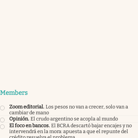
Members
Zoom editorial
.
Los pesos no van a crecer, solo van a
cambiar de mano
Opinión
.
El crudo argentino se acopla al mundo
El foco en bancos
.
El BCRA descartó bajar encajes y no
intervendrá en la mora: apuesta a que el repunte del
crédito resuelva el problema