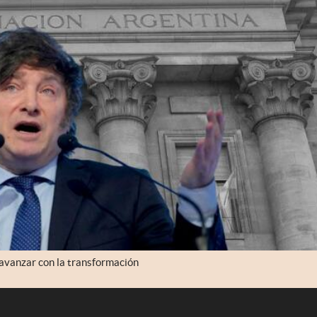
 avanzar con la transformación