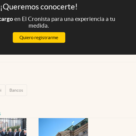
¡Queremos conocerte!
 cargo
en El Cronista para una experiencia a tu
medida.
Quiero registrarme
i
Bancos
n