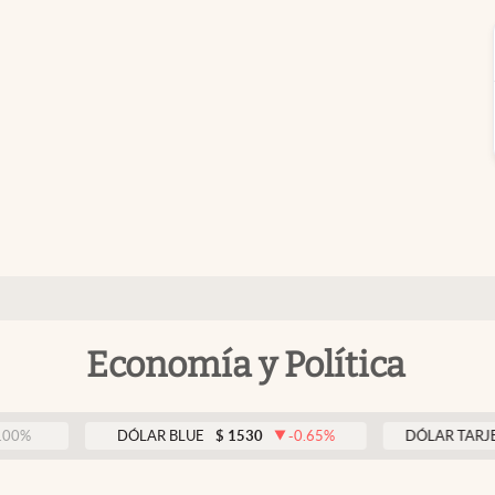
Economía y Política
DÓLAR BLUE
$
1530
-0.65
%
DÓLAR TARJETA
$
1