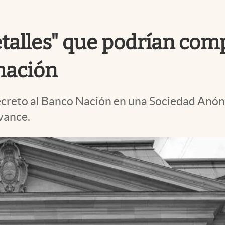
etalles" que podrían com
mación
decreto al Banco Nación en una Sociedad Anón
avance.