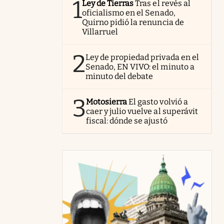
1
Ley de Tierras
Tras el revés al
oficialismo en el Senado,
Quirno pidió la renuncia de
Villarruel
2
Ley de propiedad privada en el
Senado, EN VIVO: el minuto a
minuto del debate
3
Motosierra
El gasto volvió a
caer y julio vuelve al superávit
fiscal: dónde se ajustó