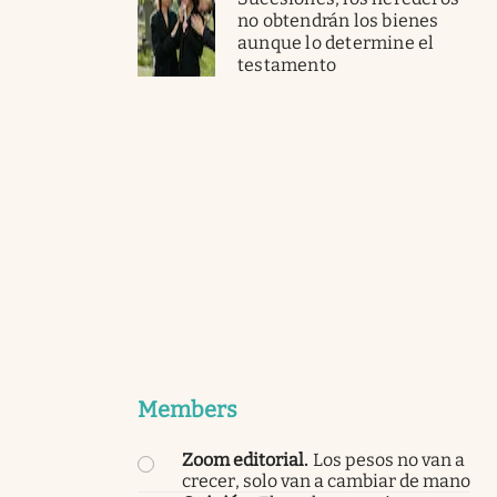
no obtendrán los bienes
aunque lo determine el
testamento
Members
Zoom editorial
.
Los pesos no van a
crecer, solo van a cambiar de mano