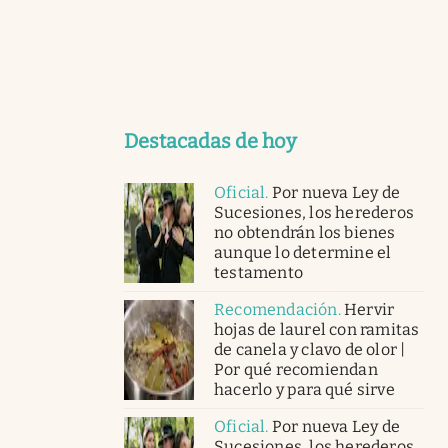
Destacadas de hoy
Oficial
.
Por nueva Ley de
Sucesiones, los herederos
no obtendrán los bienes
aunque lo determine el
testamento
Recomendación
.
Hervir
hojas de laurel con ramitas
de canela y clavo de olor |
Por qué recomiendan
hacerlo y para qué sirve
Oficial
.
Por nueva Ley de
Sucesiones, los herederos