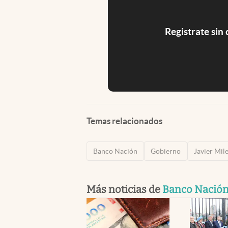
Registrate sin
Temas relacionados
Banco Nación
Gobierno
Javier Mile
Más noticias de
Banco Nació