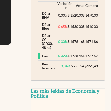
Variación
Venta
Compra
Dólar
0,00
%
$
1520,00
$
1470,00
BNA
Dólar
-0,65
%
$
1530,00
$
1510,00
Blue
Dólar
CCL
0,30
%
$
1576,16
$
1571,86
(GD30,
48 hs)
0,02
%
$
1728,45
$
1727,57
Euro
Real
0,04
%
$
293,54
$
293,43
brasileño
Las más leídas de Economía y
Política