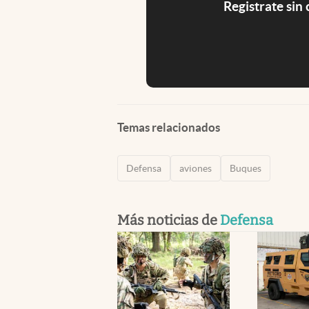
Registrate sin
Temas relacionados
Defensa
aviones
Buques
Más noticias de
Defensa