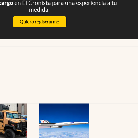
 cargo
en El Cronista para una experiencia a tu
medida.
Quiero registrarme