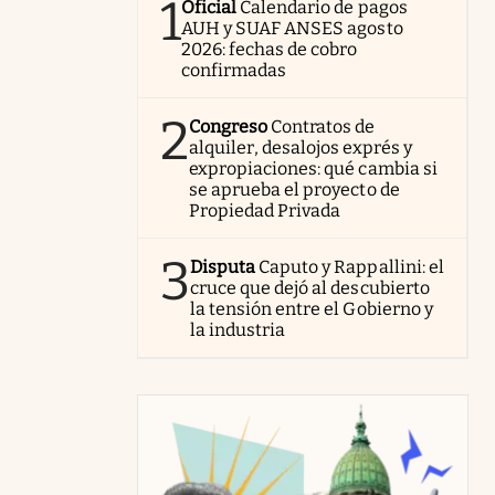
1
Oficial
Calendario de pagos
AUH y SUAF ANSES agosto
2026: fechas de cobro
confirmadas
2
Congreso
Contratos de
alquiler, desalojos exprés y
expropiaciones: qué cambia si
se aprueba el proyecto de
Propiedad Privada
3
Disputa
Caputo y Rappallini: el
cruce que dejó al descubierto
la tensión entre el Gobierno y
la industria