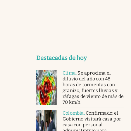
Destacadas de hoy
Clima
.
Se aproxima el
diluvio del año con 48
horas de tormentas con
granizo, fuertes lluvias y
ráfagas de viento de más de
70 km/h
Colombia
.
Confirmado: el
Gobierno visitará casa por
casa con personal
administrativo para