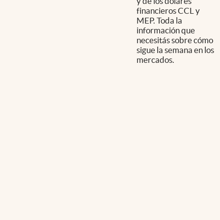
y de los dólares
financieros CCL y
MEP. Toda la
información que
necesitás sobre cómo
sigue la semana en los
mercados.