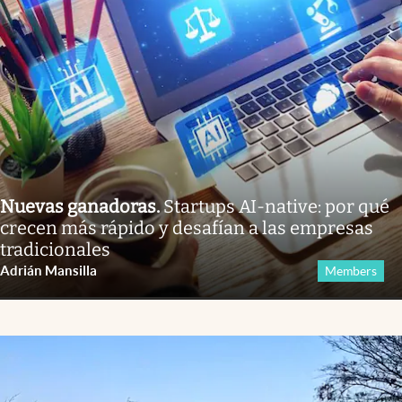
Nuevas ganadoras
.
Startups AI-native: por qué
crecen más rápido y desafían a las empresas
tradicionales
Adrián Mansilla
Members