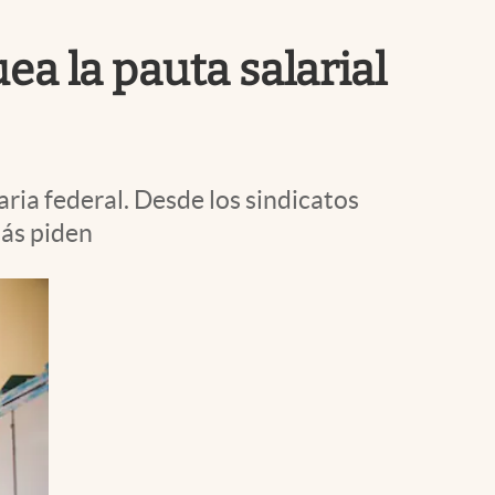
Uruguay
ea la pauta salarial
aria federal. Desde los sindicatos
más piden