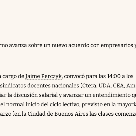
bierno avanza sobre un nuevo acuerdo con empresarios 
a cargo de
Jaime Perczyk
, convocó para las 14:00 a los
 sindicatos docentes nacionales
(Ctera, UDA, CEA, Am
iar la discusión salarial y avanzar un entendimiento 
el normal inicio del ciclo lectivo, previsto en la mayor
 marzo (en la Ciudad de Buenos Aires las clases comen