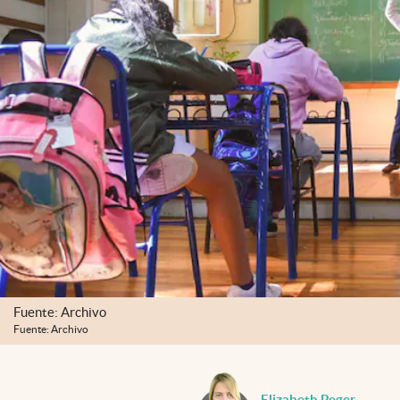
Fuente: Archivo
Fuente: Archivo
Elizabeth Peger