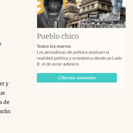
Pueblo chico
y
Todos los martes
Los periodistas de política analizan la
realidad política y económica desde un Lado
B: el de estar adentro.
Recibir newsletter
et y
que
ía de
zarán