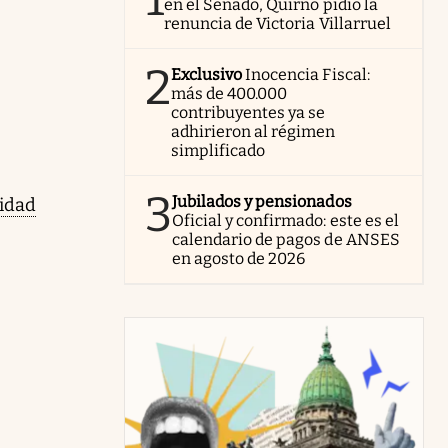
en el Senado, Quirno pidió la
renuncia de Victoria Villarruel
2
Exclusivo
Inocencia Fiscal:
más de 400.000
contribuyentes ya se
adhirieron al régimen
simplificado
3
Jubilados y pensionados
vidad
Oficial y confirmado: este es el
calendario de pagos de ANSES
en agosto de 2026