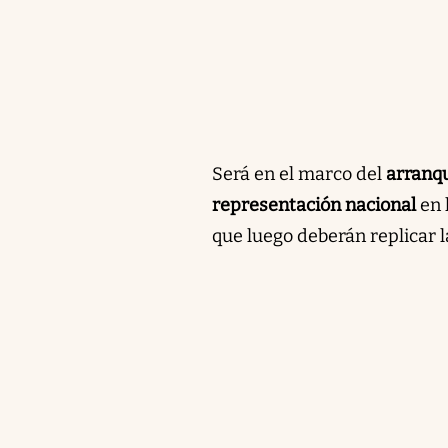
Será en el marco del
arranqu
representación nacional
en 
que luego deberán replicar l