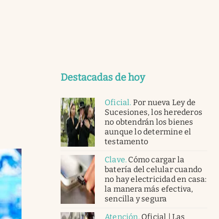
Destacadas de hoy
Oficial
.
Por nueva Ley de
Sucesiones, los herederos
no obtendrán los bienes
aunque lo determine el
testamento
Clave
.
Cómo cargar la
batería del celular cuando
no hay electricidad en casa:
la manera más efectiva,
sencilla y segura
Atención
.
Oficial | Las