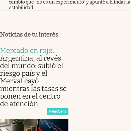
cambio que “no es un experimento” y apuntó a blindar la
estabilidad
Noticias de tu interés
Mercado en rojo
.
Argentina, al revés
del mundo: subió el
riesgo país y el
Merval cayó
mientras las tasas se
ponen en el centro
de atención
Members