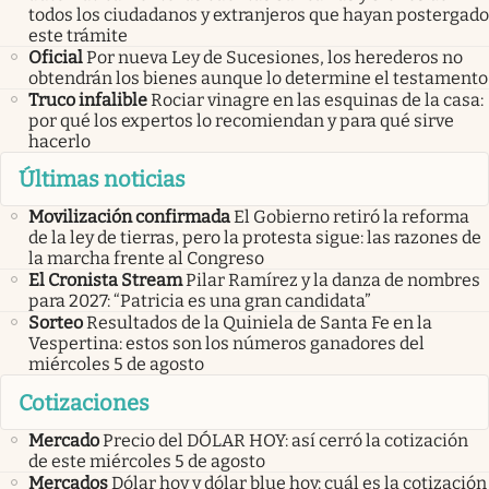
todos los ciudadanos y extranjeros que hayan postergado
este trámite
Oficial
Por nueva Ley de Sucesiones, los herederos no
obtendrán los bienes aunque lo determine el testamento
Truco infalible
Rociar vinagre en las esquinas de la casa:
por qué los expertos lo recomiendan y para qué sirve
hacerlo
Últimas noticias
Movilización confirmada
El Gobierno retiró la reforma
de la ley de tierras, pero la protesta sigue: las razones de
la marcha frente al Congreso
El Cronista Stream
Pilar Ramírez y la danza de nombres
para 2027: “Patricia es una gran candidata”
Sorteo
Resultados de la Quiniela de Santa Fe en la
Vespertina: estos son los números ganadores del
miércoles 5 de agosto
Cotizaciones
Mercado
Precio del DÓLAR HOY: así cerró la cotización
de este miércoles 5 de agosto
Mercados
Dólar hoy y dólar blue hoy: cuál es la cotización