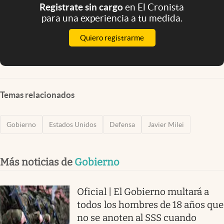
Registrate sin cargo
en El Cronista
para una experiencia a tu medida.
Quiero registrarme
Temas relacionados
Gobierno
Estados Unidos
Defensa
Javier Milei
Más noticias de
Gobierno
Oficial | El Gobierno multará a
todos los hombres de 18 años que
no se anoten al SSS cuando