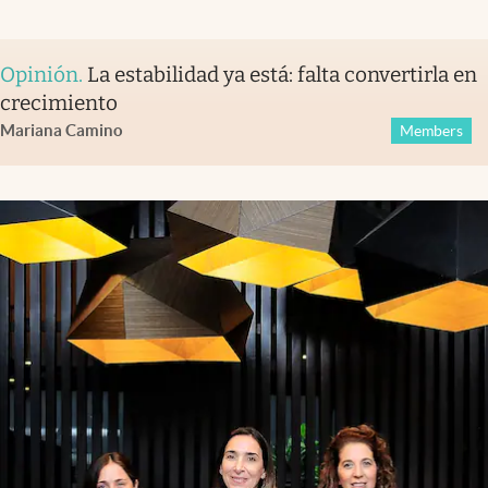
Opinión
.
La estabilidad ya está: falta convertirla en
crecimiento
Mariana Camino
Members