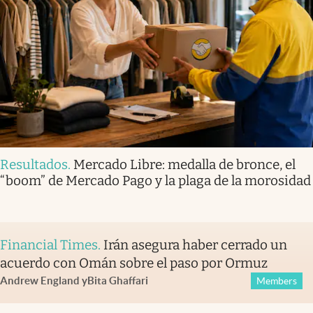
Resultados
.
Mercado Libre: medalla de bronce, el
“boom” de Mercado Pago y la plaga de la morosidad
Financial Times
.
Irán asegura haber cerrado un
acuerdo con Omán sobre el paso por Ormuz
Andrew England
y
Bita Ghaffari
Members