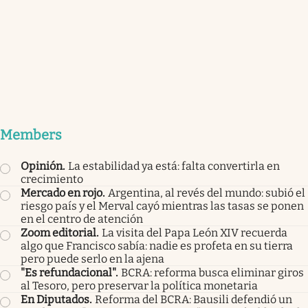
Members
Opinión
.
La estabilidad ya está: falta convertirla en
crecimiento
Mercado en rojo
.
Argentina, al revés del mundo: subió el
riesgo país y el Merval cayó mientras las tasas se ponen
en el centro de atención
Zoom editorial
.
La visita del Papa León XIV recuerda
algo que Francisco sabía: nadie es profeta en su tierra
pero puede serlo en la ajena
"Es refundacional"
.
BCRA: reforma busca eliminar giros
al Tesoro, pero preservar la política monetaria
En Diputados
.
Reforma del BCRA: Bausili defendió un