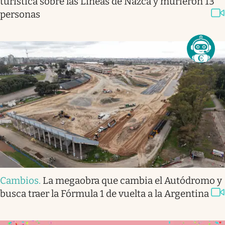
turística sobre las Líneas de Nazca y murieron 13
personas
Cambios
.
La megaobra que cambia el Autódromo y
busca traer la Fórmula 1 de vuelta a la Argentina