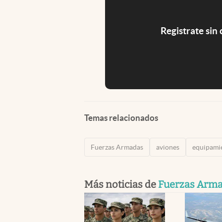
Registrate sin
Temas relacionados
Fuerzas Armadas
aviones
equipami
Más noticias de
Fuerzas Arm