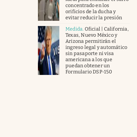
concentrado en los
orificios de la ducha y
evitar reducir la presión
Medida
.
Oficial | California,
Texas, Nuevo México y
Arizona permitirán el
ingreso legal y automático
sin pasaporte ni visa
americana a los que
puedan obtener un
Formulario DSP-150