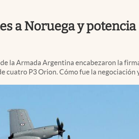
s a Noruega y potencia 
efe de la Armada Argentina encabezaron la fir
de cuatro P3 Orion. Cómo fue la negociación