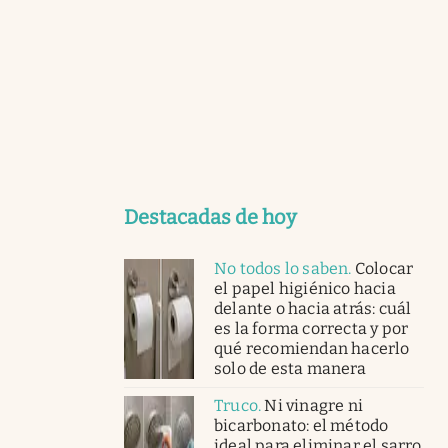
Destacadas de hoy
No todos lo saben
.
Colocar
el papel higiénico hacia
delante o hacia atrás: cuál
es la forma correcta y por
qué recomiendan hacerlo
solo de esta manera
Truco
.
Ni vinagre ni
bicarbonato: el método
ideal para eliminar el sarro