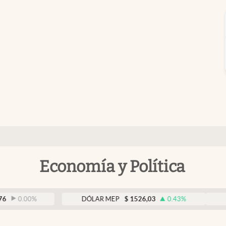
Economía y Política
00
%
DÓLAR MEP
$
1526,03
0.43
%
DÓLAR