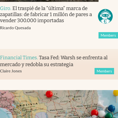
Giro
.
El traspié de la “última” marca de
zapatillas: de fabricar 1 millón de pares a
vender 300.000 importadas
Ricardo Quesada
Members
Financial Times
.
Tasa Fed: Warsh se enfrenta al
mercado y redobla su estrategia
Claire Jones
Members