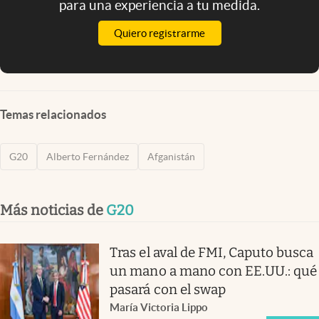
para una experiencia a tu medida.
Quiero registrarme
Temas relacionados
G20
Alberto Fernández
Afganistán
Más noticias de
G20
Tras el aval de FMI, Caputo busca
un mano a mano con EE.UU.: qué
pasará con el swap
María Victoria Lippo