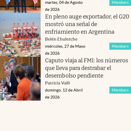
martes, 04 de Agosto
Members
de 2026
En pleno auge exportador, el G20
mostró una señal de
enfriamiento en Argentina
Belén Ehuletche
miércoles, 27 de Mayo
Members
de 2026
Caputo viaja al FMI: los números
que lleva para destrabar el
desembolso pendiente
Patricia Valli
domingo, 12 de Abril
Members
de 2026