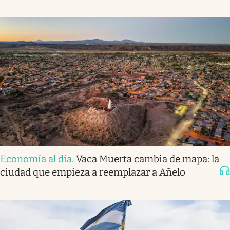
Economía al día
.
Vaca Muerta cambia de mapa: la
ciudad que empieza a reemplazar a Añelo