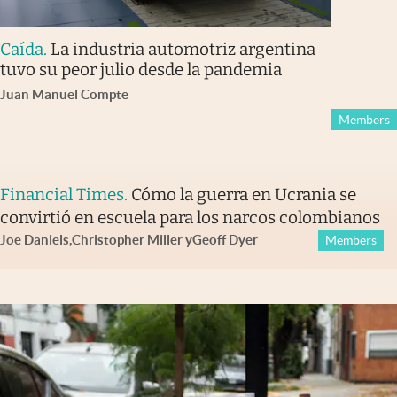
Caída
.
La industria automotriz argentina
tuvo su peor julio desde la pandemia
Juan Manuel Compte
Members
Financial Times
.
Cómo la guerra en Ucrania se
convirtió en escuela para los narcos colombianos
Joe Daniels
,
Christopher Miller
y
Geoff Dyer
Members