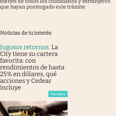
bienes de todos los ciudadanos y extranjeros
que hayan postergado este trámite
Noticias de tu interés
Jugosos retornos
.
La
City tiene su cartera
favorita: con
rendimientos de hasta
25% en dólares, qué
acciones y Cedear
incluye
Members