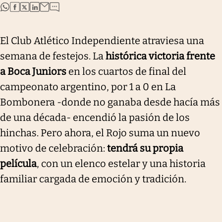
abre en nueva pestaña
abre en nueva pestaña
abre en nueva pestaña
abre en nueva pestaña
El Club Atlético Independiente atraviesa una
semana de festejos. La
histórica victoria frente
a Boca Juniors
en los cuartos de final del
campeonato argentino, por 1 a 0 en La
Bombonera -donde no ganaba desde hacía más
de una década- encendió la pasión de los
hinchas. Pero ahora, el Rojo suma un nuevo
motivo de celebración:
tendrá su propia
película
, con un elenco estelar y una historia
familiar cargada de emoción y tradición.