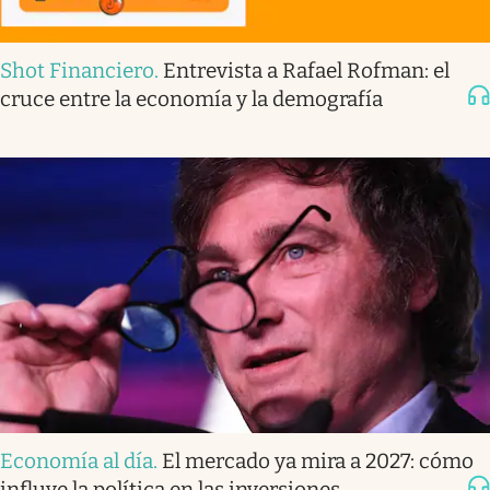
Shot Financiero
.
Entrevista a Rafael Rofman: el
cruce entre la economía y la demografía
Economía al día
.
El mercado ya mira a 2027: cómo
influye la política en las inversiones