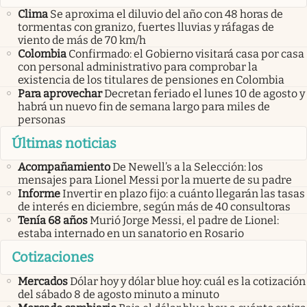
Clima
Se aproxima el diluvio del año con 48 horas de
tormentas con granizo, fuertes lluvias y ráfagas de
viento de más de 70 km/h
Colombia
Confirmado: el Gobierno visitará casa por casa
con personal administrativo para comprobar la
existencia de los titulares de pensiones en Colombia
Para aprovechar
Decretan feriado el lunes 10 de agosto y
habrá un nuevo fin de semana largo para miles de
personas
Últimas noticias
Acompañamiento
De Newell’s a la Selección: los
mensajes para Lionel Messi por la muerte de su padre
Informe
Invertir en plazo fijo: a cuánto llegarán las tasas
de interés en diciembre, según más de 40 consultoras
Tenía 68 años
Murió Jorge Messi, el padre de Lionel:
estaba internado en un sanatorio en Rosario
Cotizaciones
Mercados
Dólar hoy y dólar blue hoy: cuál es la cotización
del sábado 8 de agosto minuto a minuto