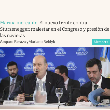
Marina mercante
.
El nuevo frente contra
Sturzenegger: malestar en el Congreso y presión de
las navieras
Amparo Beraza
y
Mariano Beldyk
Members