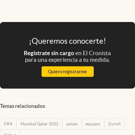
¡Queremos conocerte!
Registrate sin cargo
en El Cronista
para una experiencia a tu medida.
Quiero registrarme
Temas relacionados
FIFA
Mundial Qatar 2022
países
equipos
Zurich