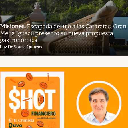
Misiones
.
Escapada de lujo a las Cataratas: Gran
Meliá Iguazú presentó su nueva propuesta
gastronómica
Luz De Sousa Quintas