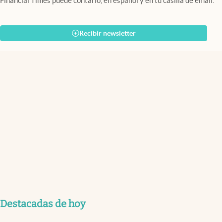
Financial Times puede contarlo, en español y en tu casilla de email.
Recibir newsletter
Destacadas de hoy