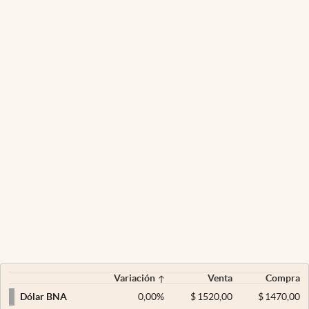
Variación
Venta
Compra
0,00
%
$
1520,00
$
1470,00
Dólar BNA