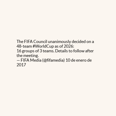
The FIFA Council unanimously decided on a
48-team
#WorldCup
as of 2026:
16 groups of 3 teams. Details to follow after
the meeting.
— FIFA Media (@fifamedia)
10 de enero de
2017