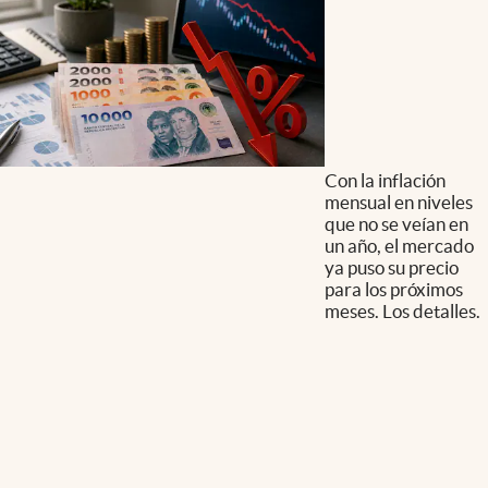
Con la inflación
mensual en niveles
que no se veían en
un año, el mercado
ya puso su precio
para los próximos
meses. Los detalles.