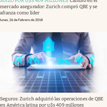
SUIZO POR U$S 409 MILLONES
.
Cambio en el
mercado asegurador: Zurich compró QBE y se
afianza como líder
lunes, 26 de Febrero de 2018
Seguros: Zurich adquirió las operaciones de QBE
en América latina por u$s 409 millones