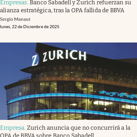
Empresas
.
Banco Sabadell y Zurich refuerzan su
alianza estratégica, tras la OPA fallida de BBVA
Sergio Manaut
lunes, 22 de Diciembre de 2025
Empresa
.
Zurich anuncia que no concurrirá a la
OPA de BBVA sobre Banco Sabadell