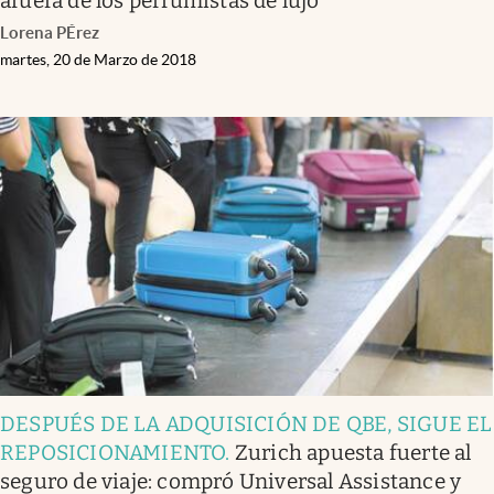
afuera de los perfumistas de lujo
Lorena PÉrez
martes, 20 de Marzo de 2018
DESPUÉS DE LA ADQUISICIÓN DE QBE, SIGUE EL
REPOSICIONAMIENTO
.
Zurich apuesta fuerte al
seguro de viaje: compró Universal Assistance y