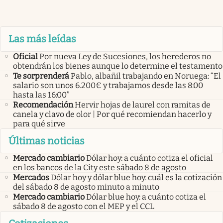
Las más leídas
Oficial
Por nueva Ley de Sucesiones, los herederos no
obtendrán los bienes aunque lo determine el testamento
Te sorprenderá
Pablo, albañil trabajando en Noruega: “El
salario son unos 6.200€ y trabajamos desde las 8:00
hasta las 16:00”
Recomendación
Hervir hojas de laurel con ramitas de
canela y clavo de olor | Por qué recomiendan hacerlo y
para qué sirve
Últimas noticias
Mercado cambiario
Dólar hoy: a cuánto cotiza el oficial
en los bancos de la City este sábado 8 de agosto
Mercados
Dólar hoy y dólar blue hoy: cuál es la cotización
del sábado 8 de agosto minuto a minuto
Mercado cambiario
Dólar blue hoy: a cuánto cotiza el
sábado 8 de agosto con el MEP y el CCL