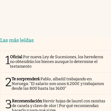
Las más leídas
1
Oficial
Por nueva Ley de Sucesiones, los herederos
no obtendrán los bienes aunque lo determine el
testamento
2
Te sorprenderá
Pablo, albañil trabajando en
Noruega: “El salario son unos 6.200€ y trabajamos
desde las 8:00 hasta las 16:00”
3
Recomendación
Hervir hojas de laurel con ramitas
de canela y clavo de olor | Por qué recomiendan
hacerlo y para qué sirve