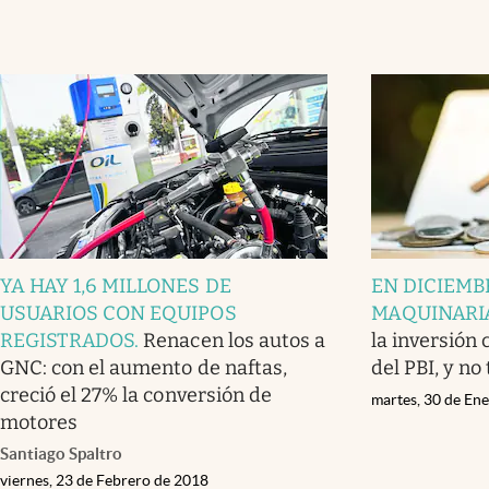
YA HAY 1,6 MILLONES DE
EN DICIEMB
USUARIOS CON EQUIPOS
MAQUINARIA
REGISTRADOS
.
Renacen los autos a
la inversión 
GNC: con el aumento de naftas,
del PBI, y no
creció el 27% la conversión de
martes, 30 de En
motores
Santiago Spaltro
viernes, 23 de Febrero de 2018