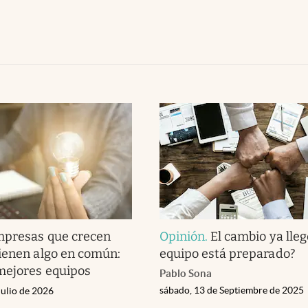
mpresas que crecen
Opinión
.
El cambio ya lleg
ienen algo en común:
equipo está preparado?
mejores equipos
Pablo Sona
sábado, 13 de Septiembre de 2025
Julio de 2026