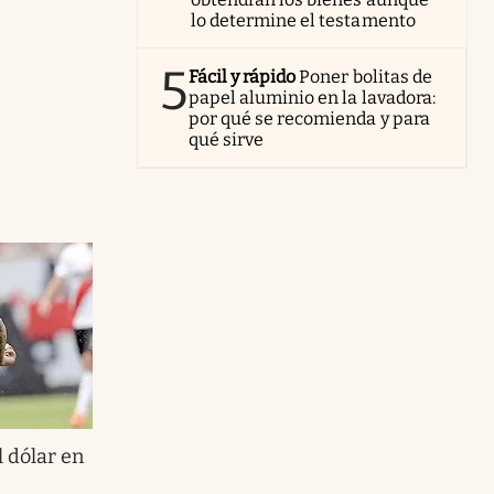
lo determine el testamento
5
Fácil y rápido
Poner bolitas de
papel aluminio en la lavadora:
por qué se recomienda y para
qué sirve
l dólar en