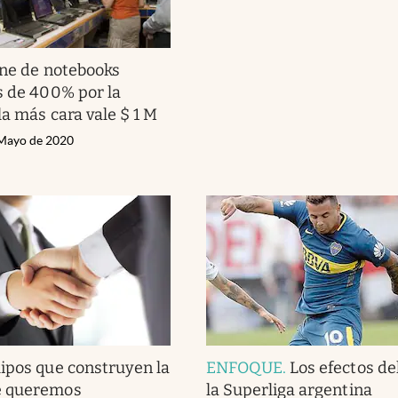
ine de notebooks
s de 400% por la
la más cara vale $ 1 M
 Mayo de 2020
ipos que construyen la
ENFOQUE
.
Los efectos de
e queremos
la Superliga argentina