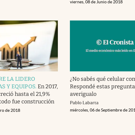
viernes, 08 de Junio de 2018
RE LA LIDERO
¿No sabés qué celular co
S Y EQUIPOS
.
En 2017,
Respondé estas pregunta
creció hasta el 21,9%
averigualo
 todo fue construcción
Pablo Labarta
miércoles, 06 de Septiembre de 20
ero de 2018