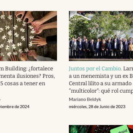
m Building: ¿fortalece
Juntos por el Cambio
.
Lar
imenta ilusiones? Pros,
a un menemista y un ex 
 5 cosas a tener en
Central lilito a su armado
"multicolor": qué rol cump
o
Mariano Beldyk
viembre de 2024
miércoles, 28 de Junio de 2023