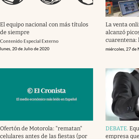
El equipo nacional con más títulos
La venta onl
de siempre
alcanzó pico
cuarentena: 
Contenido Especial Externo
lunes, 20 de Julio de 2020
miércoles, 27 de
Ofertón de Motorola: "rematan"
DEBATE
.
Equ
celulares antes de las fiestas (por
empresa qu