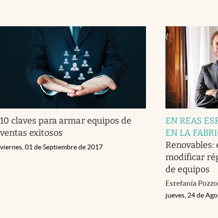
10 claves para armar equipos de
EN REAS ESP
ventas exitosos
EN LA FABR
Renovables: 
viernes, 01 de Septiembre de 2017
modificar r
de equipos
Estefanía Pozzo
jueves, 24 de Ag