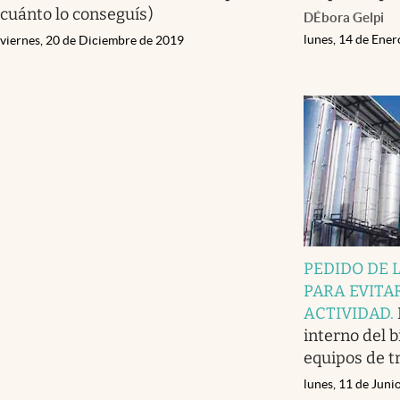
cuánto lo conseguís)
DÉbora Gelpi
lunes, 14 de Ene
viernes, 20 de Diciembre de 2019
PEDIDO DE 
PARA EVITA
ACTIVIDAD
.
interno del b
equipos de t
lunes, 11 de Juni