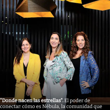
"Donde nacen las estrellas"
.
El poder de
conectar: cómo es Nébula, la comunidad que