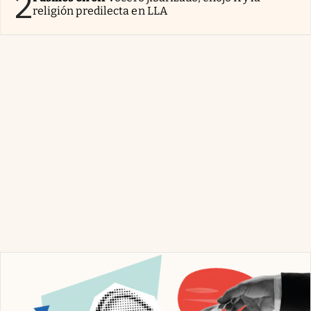
2
religión predilecta en LLA