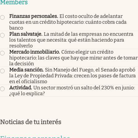
Members
Finanzas personales
.
El costo oculto de adelantar
cuotas en un crédito hipotecario: cuánto cobra cada
banco
Plan salvataje
.
La mitad de las empresas no encuentra
los talentos que necesita: qué están haciendo para
resolverlo
Mercado inmobiliario
.
Cómo elegir un crédito
hipotecario: las claves que hay que mirar antes de tomar
la decisión
Media sanción
.
Sin Manejo del Fuego, el Senado aprobó
la Ley de Propiedad Privada: crecen los pases de factura
en el oficialismo
Actividad
.
Un sector mostró un salto del 230% en junio:
¿qué lo explica?
Noticias de tu interés