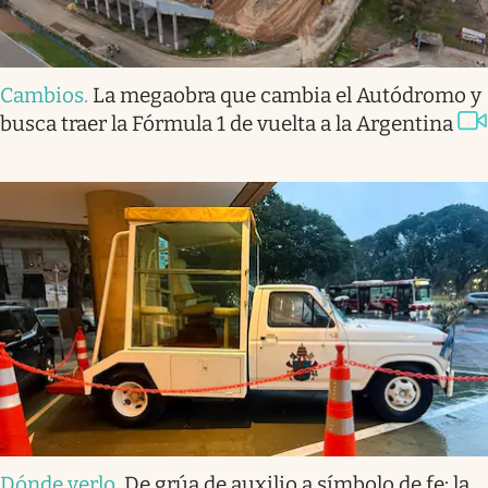
Cambios
.
La megaobra que cambia el Autódromo y
busca traer la Fórmula 1 de vuelta a la Argentina
Dónde verlo
.
De grúa de auxilio a símbolo de fe: la