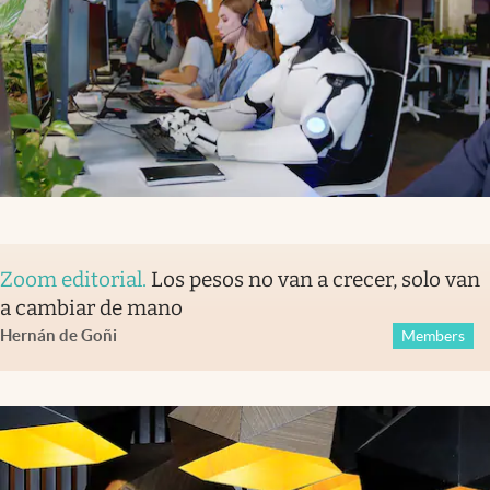
Zoom editorial
.
Los pesos no van a crecer, solo van
a cambiar de mano
Hernán de Goñi
Members