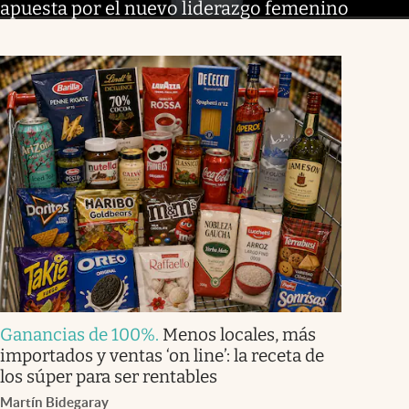
apuesta por el nuevo liderazgo femenino
Ganancias de 100%
.
Menos locales, más
importados y ventas ‘on line’: la receta de
los súper para ser rentables
Martín Bidegaray