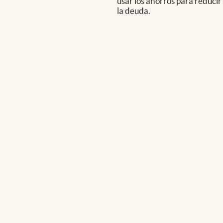
usar los ahorros para reducir
la deuda.