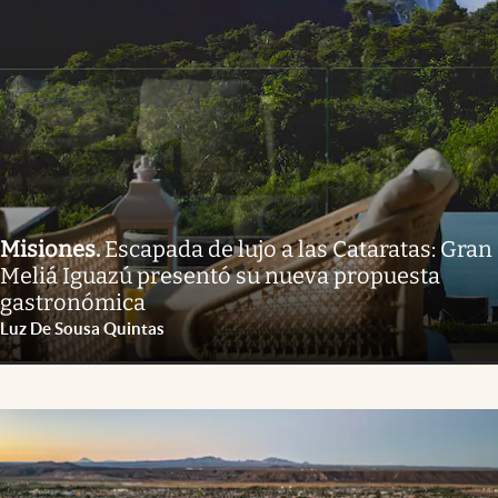
Misiones
.
Escapada de lujo a las Cataratas: Gran
Meliá Iguazú presentó su nueva propuesta
gastronómica
Luz De Sousa Quintas