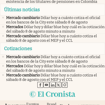
existencia de los titulares de pensiones en Colombia
Últimas noticias
Mercado cambiario
Dólar hoy: a cuánto cotiza el oficial
en los bancos de la City este sábado 8 de agosto
Mercados
Dólar hoy y dólar blue hoy: cuál es la cotización
del sábado 8 de agosto minuto a minuto
Mercado cambiario
Dólar blue hoy: a cuánto cotiza el
sábado 8 de agosto con el MEP y el CCL
Cotizaciones
Mercado cambiario
Dólar hoy: a cuánto cotiza el oficial
en los bancos de la City este sábado 8 de agosto
Mercados
Dólar hoy y dólar blue hoy: cuál es la cotización
del sábado 8 de agosto minuto a minuto
Mercado cambiario
Dólar blue hoy: a cuánto cotiza el
sábado 8 de agosto con el MEP y el CCL
abre en nueva pestaña
abre en nueva pestaña
abre en nueva pestaña
abre en nueva pestaña
abre en nueva pestaña