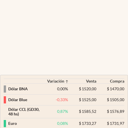
Variación
Venta
Compra
0,00
%
$
1520,00
$
1470,00
Dólar BNA
-0,33
%
$
1525,00
$
1505,00
Dólar Blue
Dólar CCL (GD30,
0,87
%
$
1585,52
$
1576,89
48 hs)
0,08
%
$
1733,27
$
1731,97
Euro