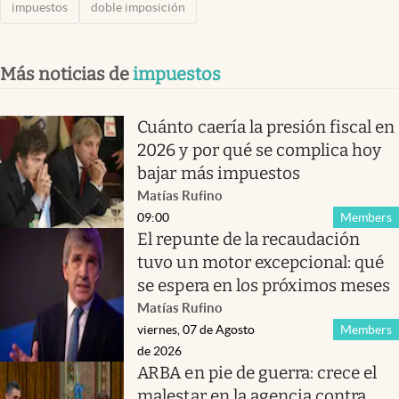
impuestos
doble imposición
Más noticias de
impuestos
Cuánto caería la presión fiscal en
2026 y por qué se complica hoy
bajar más impuestos
Matías Rufino
09:00
Members
El repunte de la recaudación
tuvo un motor excepcional: qué
se espera en los próximos meses
Matías Rufino
viernes, 07 de Agosto
Members
de 2026
ARBA en pie de guerra: crece el
malestar en la agencia contra