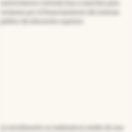
universitarios volverán hoy a marchar para
reclamar por el financiamiento del sistema
público de educación superior.
La movilización se realizará en medio de una