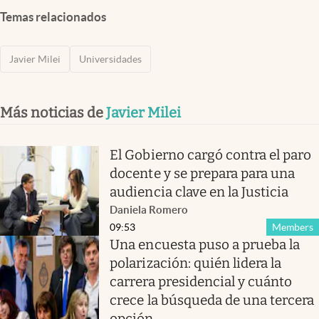
Temas relacionados
Javier Milei
Universidades
Más noticias de
Javier Milei
El Gobierno cargó contra el paro
docente y se prepara para una
audiencia clave en la Justicia
Daniela Romero
09:53
Members
Una encuesta puso a prueba la
polarización: quién lidera la
carrera presidencial y cuánto
crece la búsqueda de una tercera
opción