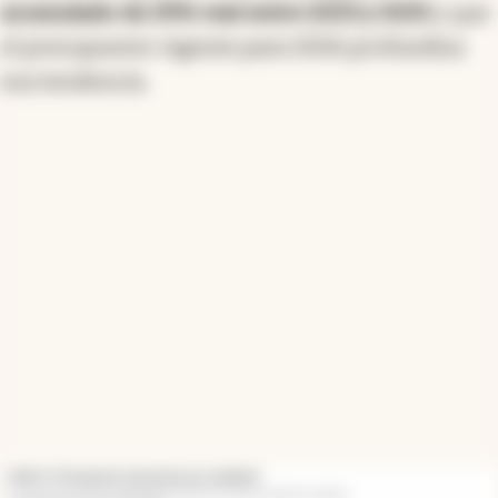
acumulado de 29% real entre 2023 y 2025
y que
el presupuesto vigente para 2026 profundiza
esa tendencia.