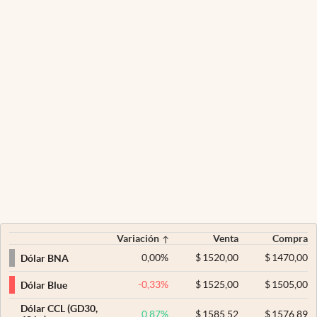
Variación
Venta
Compra
0,00
%
$
1520,00
$
1470,00
Dólar BNA
-0,33
%
$
1525,00
$
1505,00
Dólar Blue
Dólar CCL (GD30,
0,87
%
$
1585,52
$
1576,89