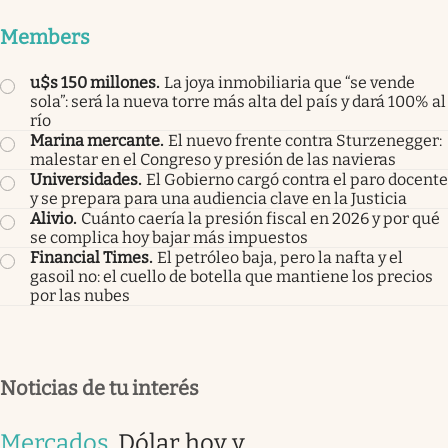
Members
u$s 150 millones
.
La joya inmobiliaria que “se vende
sola”: será la nueva torre más alta del país y dará 100% al
río
Marina mercante
.
El nuevo frente contra Sturzenegger:
malestar en el Congreso y presión de las navieras
Universidades
.
El Gobierno cargó contra el paro docente
y se prepara para una audiencia clave en la Justicia
Alivio
.
Cuánto caería la presión fiscal en 2026 y por qué
se complica hoy bajar más impuestos
Financial Times
.
El petróleo baja, pero la nafta y el
gasoil no: el cuello de botella que mantiene los precios
por las nubes
Noticias de tu interés
Mercados
.
Dólar hoy y