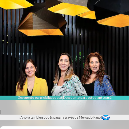
Descuento para jubilados acá
Descuento para estudiantes acá
|
|
¡Ahora también podés pagar a través de Mercado Pago!