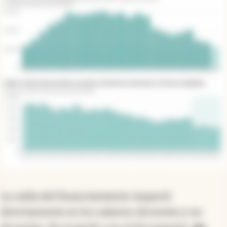
La caída del financiamiento impactó
directamente en los salarios docentes y no