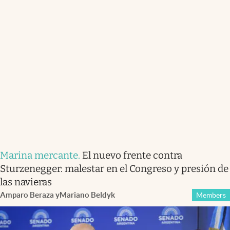
Marina mercante
.
El nuevo frente contra
Sturzenegger: malestar en el Congreso y presión de
las navieras
Amparo Beraza
y
Mariano Beldyk
Members