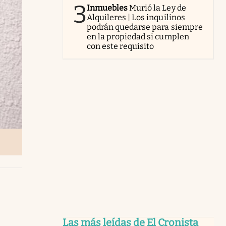
3
Inmuebles
Murió la Ley de
Alquileres | Los inquilinos
podrán quedarse para siempre
en la propiedad si cumplen
con este requisito
Las más leídas de El Cronista