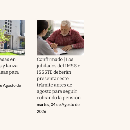
tasas en
Confirmado | Los
 y lanza
jubilados del IMSS e
neas para
ISSSTE deberán
presentar este
trámite antes de
de Agosto de
agosto para seguir
cobrando la pensión
martes, 04 de Agosto de
2026