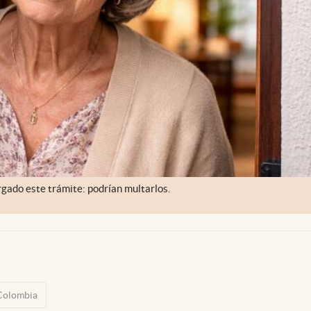
gado este trámite: podrían multarlos.
Colombia