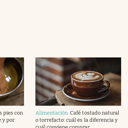
s pies con
Alimentación
.
Café tostado natural
e y por
o torrefacto: cuál es la diferencia y
cuál conviene comprar