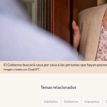
El Gobierno buscará casa por casa a las personas que hayan poster
Imagen creada con ChatGPT
Temas relacionados
Jubilados
Gobierno
impuestos