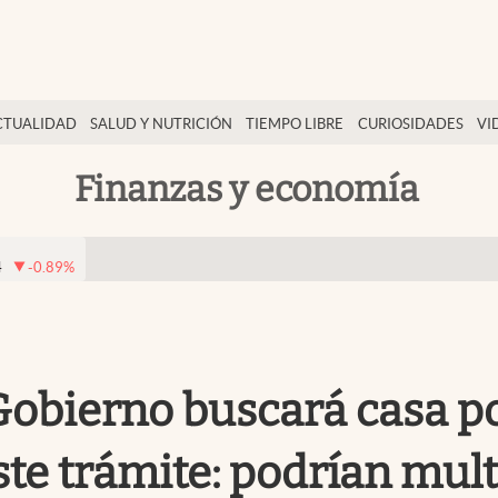
CTUALIDAD
SALUD Y NUTRICIÓN
TIEMPO LIBRE
CURIOSIDADES
VI
Finanzas y economía
4
-0.89
%
 Gobierno buscará casa p
te trámite: podrían mult