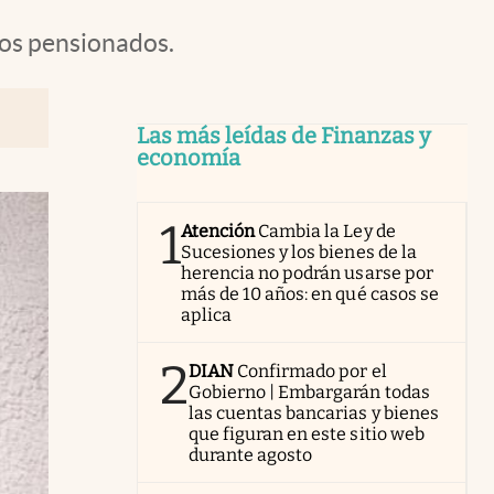
 los pensionados.
Las más leídas de Finanzas y
economía
1
Atención
Cambia la Ley de
Sucesiones y los bienes de la
herencia no podrán usarse por
más de 10 años: en qué casos se
aplica
2
DIAN
Confirmado por el
Gobierno | Embargarán todas
las cuentas bancarias y bienes
que figuran en este sitio web
durante agosto