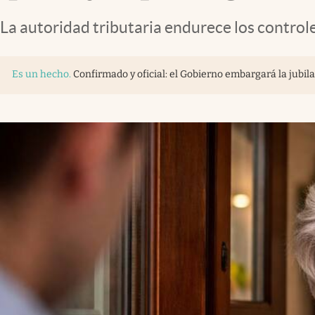
La autoridad tributaria endurece los controle
Es un hecho
.
Confirmado y oficial: el Gobierno embargará la jubi