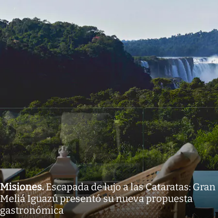
Misiones
.
Escapada de lujo a las Cataratas: Gran
Meliá Iguazú presentó su nueva propuesta
gastronómica