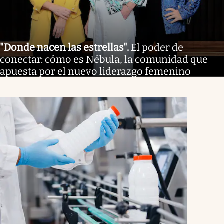
"Donde nacen las estrellas"
.
El poder de
conectar: cómo es Nébula, la comunidad que
apuesta por el nuevo liderazgo femenino