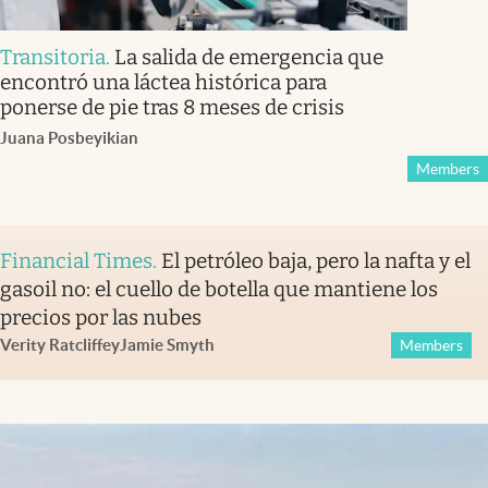
Transitoria
.
La salida de emergencia que
encontró una láctea histórica para
ponerse de pie tras 8 meses de crisis
Juana Posbeyikian
Members
Financial Times
.
El petróleo baja, pero la nafta y el
gasoil no: el cuello de botella que mantiene los
precios por las nubes
Verity Ratcliffe
y
Jamie Smyth
Members