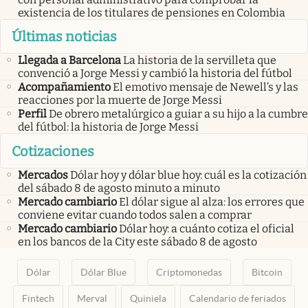
existencia de los titulares de pensiones en Colombia
Últimas noticias
Llegada a Barcelona
La historia de la servilleta que
convenció a Jorge Messi y cambió la historia del fútbol
Acompañamiento
El emotivo mensaje de Newell’s y las
reacciones por la muerte de Jorge Messi
Perfil
De obrero metalúrgico a guiar a su hijo a la cumbre
del fútbol: la historia de Jorge Messi
Cotizaciones
Mercados
Dólar hoy y dólar blue hoy: cuál es la cotización
del sábado 8 de agosto minuto a minuto
Mercado cambiario
El dólar sigue al alza: los errores que
conviene evitar cuando todos salen a comprar
Mercado cambiario
Dólar hoy: a cuánto cotiza el oficial
en los bancos de la City este sábado 8 de agosto
Dólar
Dólar Blue
Criptomonedas
Bitcoin
Fintech
Merval
Quiniela
Calendario de feriados