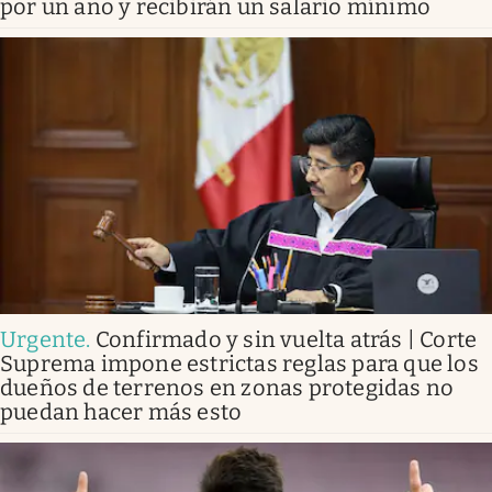
por un año y recibirán un salario mínimo
Urgente
.
Confirmado y sin vuelta atrás | Corte
Suprema impone estrictas reglas para que los
dueños de terrenos en zonas protegidas no
puedan hacer más esto