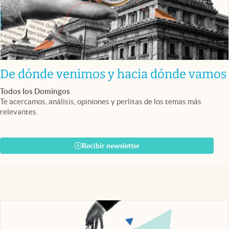
De dónde venimos y hacia dónde vamos
Todos los Domingos
Te acercamos, análisis, opiniones y perlitas de los temas más
relevantes.
Recibir newsletter