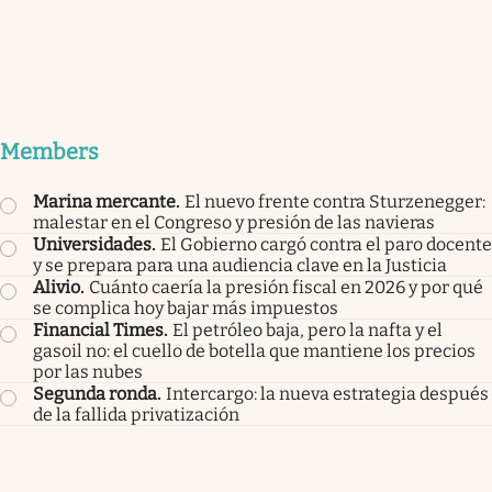
Members
Marina mercante
.
El nuevo frente contra Sturzenegger:
malestar en el Congreso y presión de las navieras
Universidades
.
El Gobierno cargó contra el paro docente
y se prepara para una audiencia clave en la Justicia
Alivio
.
Cuánto caería la presión fiscal en 2026 y por qué
se complica hoy bajar más impuestos
Financial Times
.
El petróleo baja, pero la nafta y el
gasoil no: el cuello de botella que mantiene los precios
por las nubes
Segunda ronda
.
Intercargo: la nueva estrategia después
de la fallida privatización