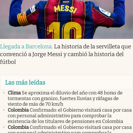
Llegada a Barcelona
.
La historia de la servilleta que
convenció a Jorge Messi y cambió la historia del
fútbol
Las más leídas
Clima
Se aproxima el diluvio del año con 48 horas de
tormentas con granizo, fuertes lluvias y ráfagas de
viento de más de 70 km/h
Colombia
Confirmado: el Gobierno visitará casa por casa
con personal administrativo para comprobar la
existencia de los titulares de pensiones en Colombia
Colombia
Confirmado: el Gobierno visitará casa por casa
con personal administrativo para comprobar la