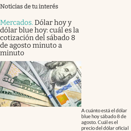
Noticias de tu interés
Mercados
.
Dólar hoy y
dólar blue hoy: cuál es la
cotización del sábado 8
de agosto minuto a
minuto
A cuánto está el dólar
blue hoy sábado 8 de
agosto. Cuál es el
precio del dólar oficial