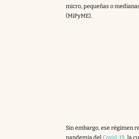
micro, pequeñas o medianas 
(MiPyME).
Sin embargo, ese régimen res
pandemia del
Covid-19
, la 