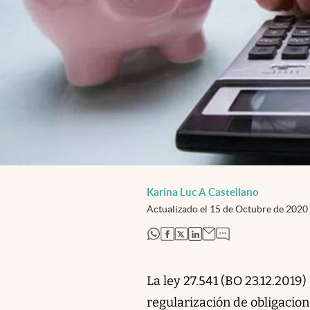
Karina Luc A Castellano
Actualizado el
15 de Octubre de 2020
abre en nueva pestaña
abre en nueva pestaña
abre en nueva pestaña
abre en nueva pestaña
La ley 27.541 (BO 23.12.2019
regularización de obligacion