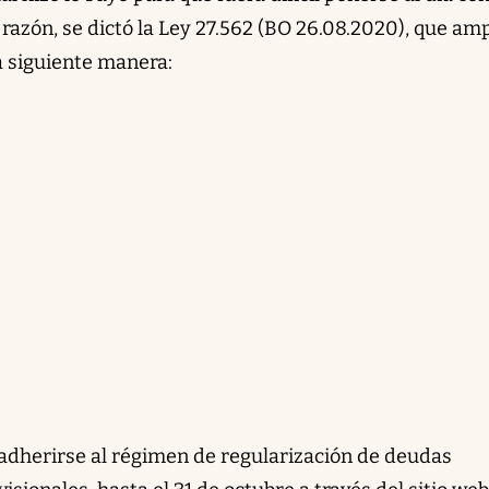
l razón, se dictó la Ley 27.562 (BO 26.08.2020), que amp
la siguiente manera:
adherirse al régimen de regularización de deudas