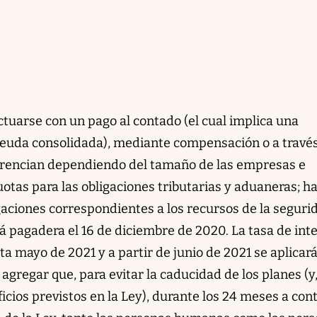
ctuarse con un pago al contado (el cual implica una
deuda consolidada), mediante compensación o a travé
ferencian dependiendo del tamaño de las empresas e
uotas para las obligaciones tributarias y aduaneras; h
gaciones correspondientes a los recursos de la seguri
rá pagadera el 16 de diciembre de 2020. La tasa de int
ta mayo de 2021 y a partir de junio de 2021 se aplicar
 agregar que, para evitar la caducidad de los planes (y
ficios previstos en la Ley), durante los 24 meses a con