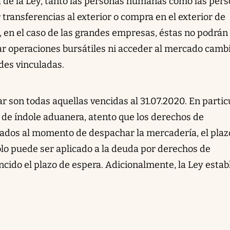
a de la Ley, tanto las personas humanas como las per
 transferencias al exterior o compra en el exterior de
, en el caso de las grandes empresas, éstas no podrán
zar operaciones bursátiles ni acceder al mercado camb
des vinculadas.
ar son todas aquellas vencidas al 31.07.2020. En partic
s de índole aduanera, atento que los derechos de
ados al momento de despachar la mercadería, el plaz
ólo puede ser aplicado a la deuda por derechos de
cido el plazo de espera. Adicionalmente, la Ley estab