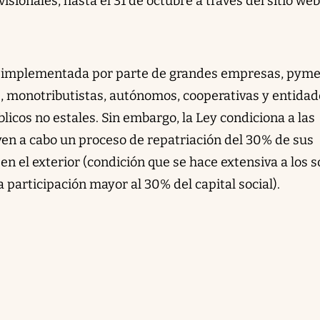
isionales, hasta el 31 de octubre a través del sitio web
r implementada por parte de grandes empresas, pyme
, monotributistas, autónomos, cooperativas y entidad
blicos no estales. Sin embargo, la Ley condiciona a las
en a cabo un proceso de repatriación del 30% de sus
en el exterior (condición que se hace extensiva a los s
 participación mayor al 30% del capital social).