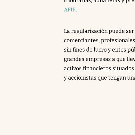
tributarias, aduaneras y prev
AFIP
.
La regularización puede se
comerciantes, profesionales
sin fines de lucro y entes pú
grandes empresas a que llev
activos financieros situados 
y accionistas que tengan una