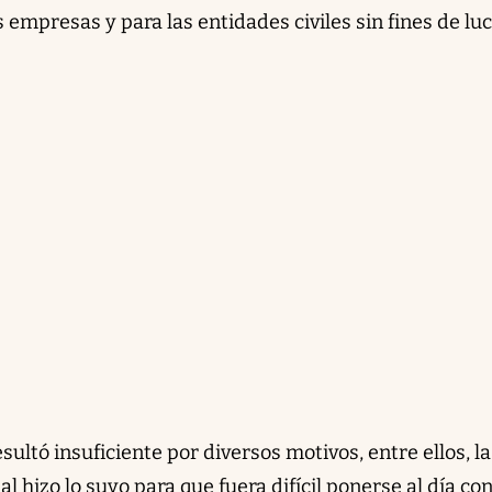
empresas y para las entidades civiles sin fines de lu
ultó insuficiente por diversos motivos, entre ellos, la
cual hizo lo suyo para que fuera difícil ponerse al día con