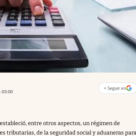
+
Seguir
en
abre en nueva p
03:00
) estableció, entre otros aspectos, un régimen de
es tributarias, de la seguridad social y aduaneras para