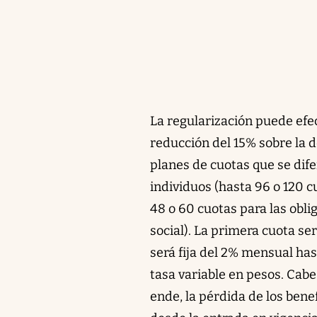
La regularización puede efe
reducción del 15% sobre la 
planes de cuotas que se di
individuos (hasta 96 o 120 c
48 o 60 cuotas para las obli
social). La primera cuota se
será fija del 2% mensual has
tasa variable en pesos. Cabe
ende, la pérdida de los bene