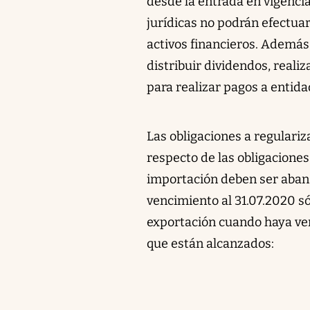
desde la entrada en vigenci
jurídicas no podrán efectuar
activos financieros. Además
distribuir dividendos, reali
para realizar pagos a entida
Las obligaciones a regulariz
respecto de las obligacione
importación deben ser aban
vencimiento al 31.07.2020 s
exportación cuando haya ven
que están alcanzados: