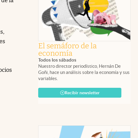
 de la
s,
es
El semáforo de la
economía
Todos los sábados
Nuestro director periodístico, Hernán De
ocios
Goñi, hace un análisis sobre la economía y sus
variables.
Recibir newsletter