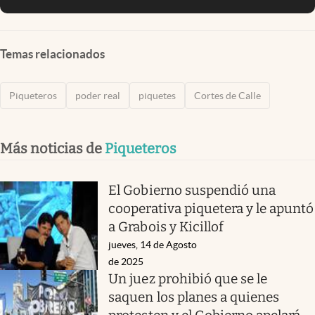
Temas relacionados
Piqueteros
poder real
piquetes
Cortes de Calle
Más noticias de
Piqueteros
El Gobierno suspendió una
cooperativa piquetera y le apuntó
a Grabois y Kicillof
jueves, 14 de Agosto
de 2025
Un juez prohibió que se le
saquen los planes a quienes