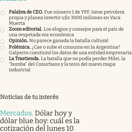
Palabra de CEO
.
Fue número 1 de YPF, tiene petrolera
propia y planea invertir u$s 3000 millones en Vaca
Muerta
Zoom editorial
.
Los elogios y consejos para el país de
una respetada voz económica
Opinión
.
No parece ganada la batalla cultural
Polémica
.
¿Cae o sube el consumo en la Argentina?
Galperin cuestionó los datos de una entidad empresaria
La Trastienda
.
La batalla que no podía perder Milei, la
“bomba” del Conurbano y la tesis del nuevo mapa
industrial
Noticias de tu interés
Mercados
.
Dólar hoy y
dólar blue hoy: cuál es la
cotización del lunes 10