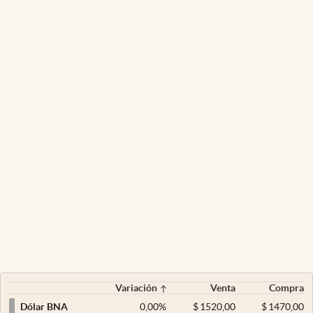
Variación
Venta
Compra
0,00
%
$
1520,00
$
1470,00
Dólar BNA