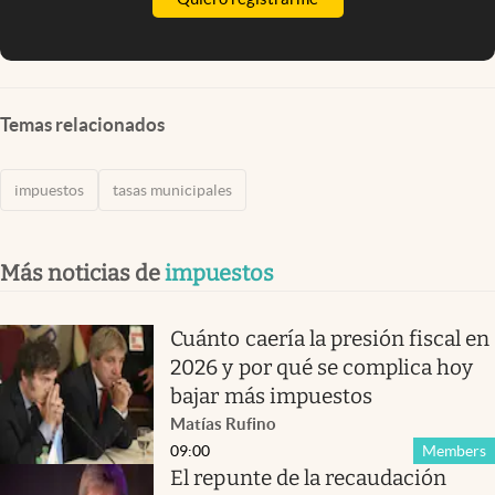
Temas relacionados
impuestos
tasas municipales
Más noticias de
impuestos
Cuánto caería la presión fiscal en
2026 y por qué se complica hoy
bajar más impuestos
Matías Rufino
09:00
Members
El repunte de la recaudación