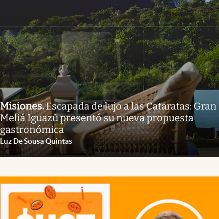
Misiones
.
Escapada de lujo a las Cataratas: Gran
Meliá Iguazú presentó su nueva propuesta
gastronómica
Luz De Sousa Quintas