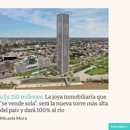
u$s 150 millones
.
La joya inmobiliaria que
“se vende sola”: será la nueva torre más alta
del país y dará 100% al río
Micaela Mura
Members