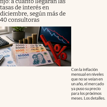
fijo: a cuánto llegarán las
tasas de interés en
diciembre, según más de
40 consultoras
Con la inflación
mensual en niveles
que no se veían en
un año, el mercado
ya puso su precio
para los próximos
meses. Los detalles.