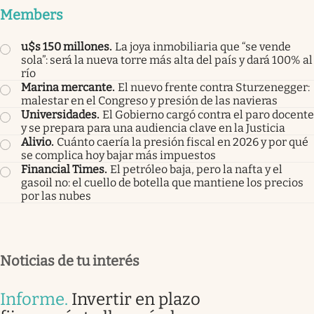
Members
u$s 150 millones
.
La joya inmobiliaria que “se vende
sola”: será la nueva torre más alta del país y dará 100% al
río
Marina mercante
.
El nuevo frente contra Sturzenegger:
malestar en el Congreso y presión de las navieras
Universidades
.
El Gobierno cargó contra el paro docente
y se prepara para una audiencia clave en la Justicia
Alivio
.
Cuánto caería la presión fiscal en 2026 y por qué
se complica hoy bajar más impuestos
Financial Times
.
El petróleo baja, pero la nafta y el
gasoil no: el cuello de botella que mantiene los precios
por las nubes
Noticias de tu interés
Informe
.
Invertir en plazo