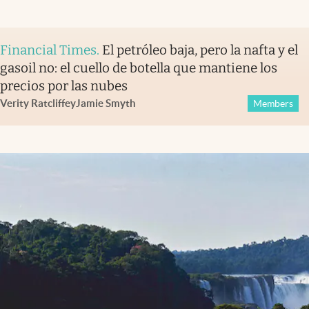
Financial Times
.
El petróleo baja, pero la nafta y el
gasoil no: el cuello de botella que mantiene los
precios por las nubes
Verity Ratcliffe
y
Jamie Smyth
Members