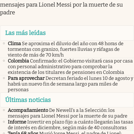
mensajes para Lionel Messi por la muerte de su
padre
Las más leídas
Clima
Se aproxima el diluvio del año con 48 horas de
tormentas con granizo, fuertes lluvias y ráfagas de
viento de más de 70 km/h
Colombia
Confirmado: el Gobierno visitará casa por casa
con personal administrativo para comprobar la
existencia de los titulares de pensiones en Colombia
Para aprovechar
Decretan feriado el lunes 10 de agosto y
habrá un nuevo fin de semana largo para miles de
personas
Últimas noticias
Acompañamiento
De Newell’s a la Selección: los
mensajes para Lionel Messi por la muerte de su padre
Informe
Invertir en plazo fijo: a cuánto llegarán las tasas
de interés en diciembre, según más de 40 consultoras
Tenía 68 años
Murió Jorge Messi, el padre de Lionel: