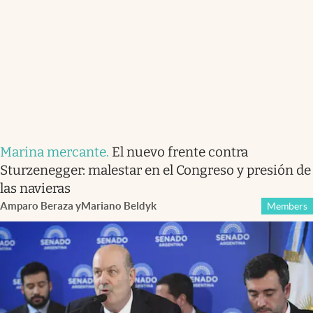
Marina mercante
.
El nuevo frente contra
Sturzenegger: malestar en el Congreso y presión de
las navieras
Amparo Beraza
y
Mariano Beldyk
Members