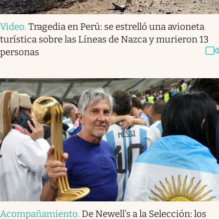
Video
.
Tragedia en Perú: se estrelló una avioneta
turística sobre las Líneas de Nazca y murieron 13
personas
Acompañamiento
.
De Newell’s a la Selección: los