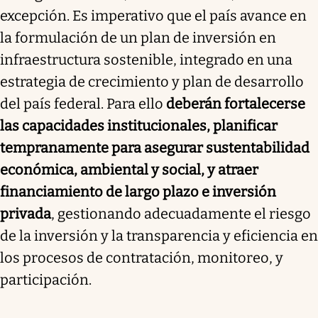
excepción. Es imperativo que el país avance en
la formulación de un plan de inversión en
infraestructura sostenible, integrado en una
estrategia de crecimiento y plan de desarrollo
del país federal. Para ello
deberán fortalecerse
las capacidades institucionales, planificar
tempranamente para asegurar sustentabilidad
económica, ambiental y social, y atraer
financiamiento de largo plazo e inversión
privada
, gestionando adecuadamente el riesgo
de la inversión y la transparencia y eficiencia en
los procesos de contratación, monitoreo, y
participación.