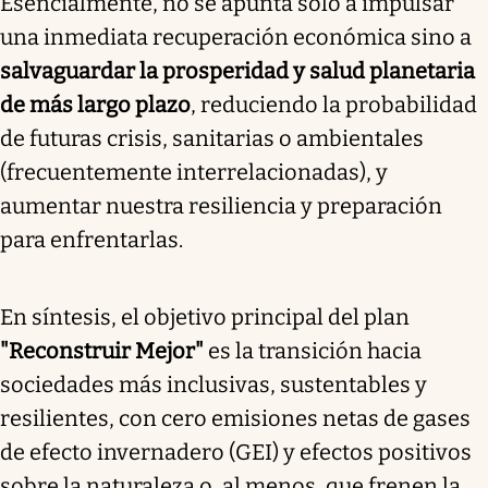
Esencialmente, no se apunta sólo a impulsar
una inmediata recuperación económica sino a
salvaguardar la prosperidad y salud planetaria
de más largo plazo
, reduciendo la probabilidad
de futuras crisis, sanitarias o ambientales
(frecuentemente interrelacionadas), y
aumentar nuestra resiliencia y preparación
para enfrentarlas.
En síntesis, el objetivo principal del plan
"Reconstruir Mejor"
es la transición hacia
sociedades más inclusivas, sustentables y
resilientes, con cero emisiones netas de gases
de efecto invernadero (GEI) y efectos positivos
sobre la naturaleza o, al menos, que frenen la