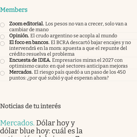
Members
Zoom editorial
.
Los pesos no van a crecer, solo van a
cambiar de mano
Opinión
.
El crudo argentino se acopla al mundo
El foco en bancos
.
El BCRA descartó bajar encajes y no
intervendrá en la mora: apuesta a que el repunte del
crédito resuelva el problema
Encuesta de IDEA
.
Empresarios miran el 2027 con
optimismo cauto: en qué sectores anticipan mejoras
Mercados
.
El riesgo país quedó a un paso de los 450
puntos: ¿por qué subió y qué esperan ahora?
Noticias de tu interés
Mercados
.
Dólar hoy y
dólar blue hoy: cuál es la