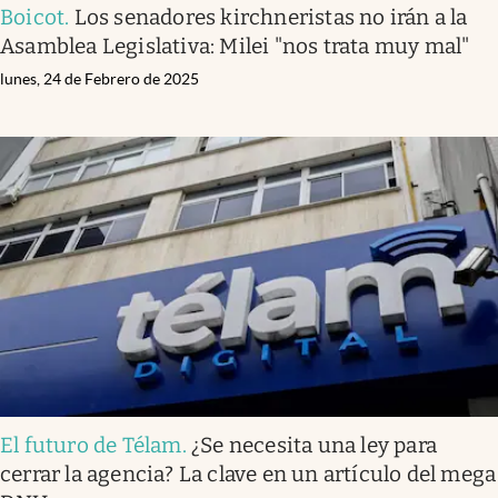
Boicot
.
Los senadores kirchneristas no irán a la
Asamblea Legislativa: Milei "nos trata muy mal"
lunes, 24 de Febrero de 2025
El futuro de Télam
.
¿Se necesita una ley para
cerrar la agencia? La clave en un artículo del mega