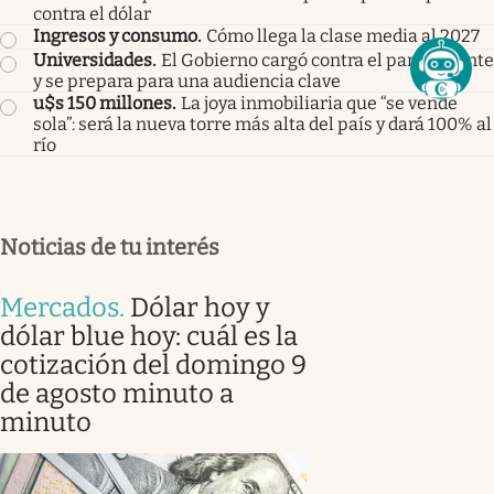
contra el dólar
Ingresos y consumo
.
Cómo llega la clase media al 2027
Universidades
.
El Gobierno cargó contra el paro docente
y se prepara para una audiencia clave
u$s 150 millones
.
La joya inmobiliaria que “se vende
sola”: será la nueva torre más alta del país y dará 100% al
río
Noticias de tu interés
Mercados
.
Dólar hoy y
dólar blue hoy: cuál es la
cotización del domingo 9
de agosto minuto a
minuto