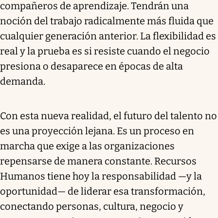
compañeros de aprendizaje. Tendrán una
noción del trabajo radicalmente más fluida que
cualquier generación anterior. La flexibilidad es
real y la prueba es si resiste cuando el negocio
presiona o desaparece en épocas de alta
demanda.
Con esta nueva realidad, el futuro del talento no
es una proyección lejana. Es un proceso en
marcha que exige a las organizaciones
repensarse de manera constante. Recursos
Humanos tiene hoy la responsabilidad —y la
oportunidad— de liderar esa transformación,
conectando personas, cultura, negocio y