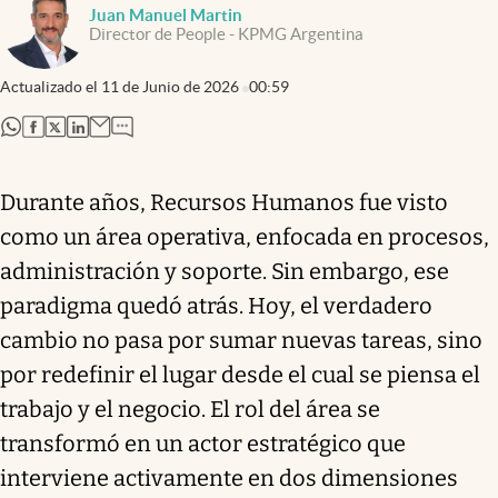
Juan Manuel Martin
Director de People - KPMG Argentina
Actualizado el
11 de Junio de 2026
00:59
abre en nueva pestaña
abre en nueva pestaña
abre en nueva pestaña
abre en nueva pestaña
Durante años, Recursos Humanos fue visto
como un área operativa, enfocada en procesos,
administración y soporte. Sin embargo, ese
paradigma quedó atrás. Hoy, el verdadero
cambio no pasa por sumar nuevas tareas, sino
por redefinir el lugar desde el cual se piensa el
trabajo y el negocio. El rol del área se
transformó en un actor estratégico que
interviene activamente en dos dimensiones