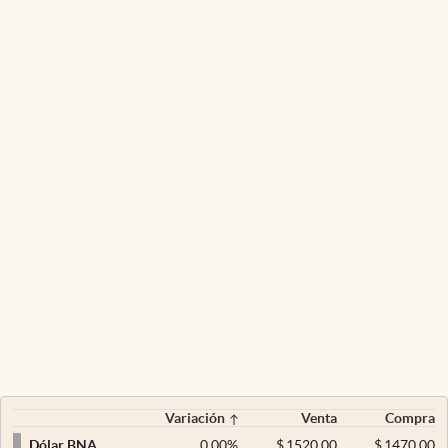
Variación
Venta
Compra
0,00
%
$
1520,00
$
1470,00
Dólar BNA