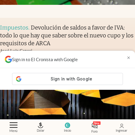
Impuestos
.
Devolución de saldos a favor de IVA:
todo lo que hay que saber sobre el nuevo cupo y los
requisitos de ARCA
José Luis Ceteri
×
Sign in to El Cronista with Google
Dolar
Inicio
Ingresar
Menú
Foro