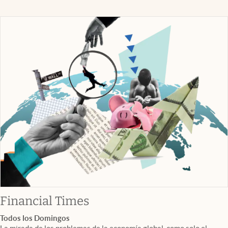
abre en nueva pestaña
Financial Times
Todos los Domingos