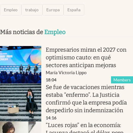
Empleo
trabajo
Europa
España
Más noticias de
Empleo
Empresarios miran el 2027 con
optimismo cauto: en qué
sectores anticipan mejoras
María Victoria Lippo
18:04
Members
Se fue de vacaciones mientras
estaba “enfermo”. La Justicia
confirmó que la empresa podía
despedirlo sin indemnización
14:16
“Luces rojas” en la economía:
Lacunza destacó el dólar, pero