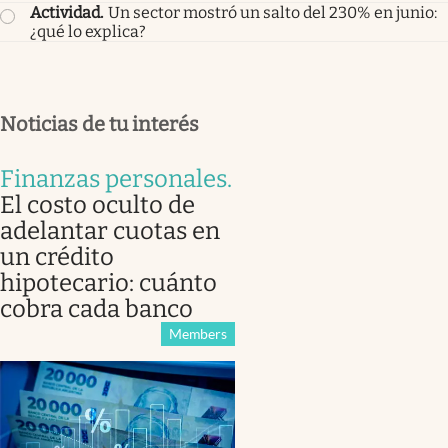
Actividad
.
Un sector mostró un salto del 230% en junio:
¿qué lo explica?
Noticias de tu interés
Finanzas personales
.
El costo oculto de
adelantar cuotas en
un crédito
hipotecario: cuánto
cobra cada banco
Members