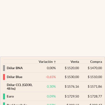
Variación
Venta
Compra
0,00
%
$
1520,00
$
1470,00
Dólar BNA
-0,65
%
$
1530,00
$
1510,00
Dólar Blue
Dólar CCL (GD30,
0,30
%
$
1576,16
$
1571,86
48 hs)
0,09
%
$
1729,50
$
1728,77
Euro