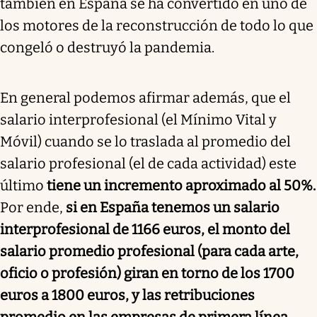
también en España se ha convertido en uno de
los motores de la reconstrucción de todo lo que
congeló o destruyó la pandemia.
En general podemos afirmar además, que el
salario interprofesional (el Mínimo Vital y
Móvil) cuando se lo traslada al promedio del
salario profesional (el de cada actividad) este
último
tiene un incremento aproximado al 50%.
Por ende,
si en España tenemos un salario
interprofesional de 1166 euros, el monto del
salario promedio profesional (para cada arte,
oficio o profesión) giran en torno de los 1700
euros a 1800 euros, y las retribuciones
promedio en las empresas de primera línea