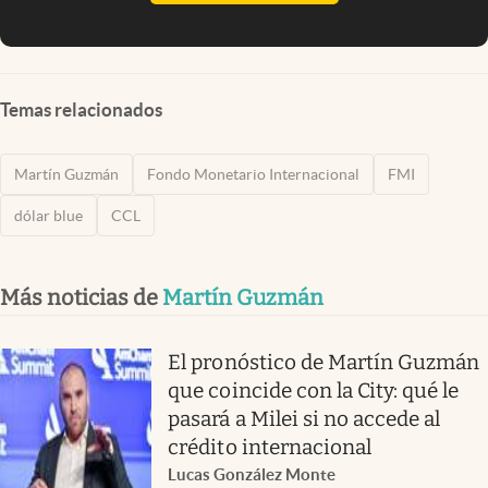
Temas relacionados
Martín Guzmán
Fondo Monetario Internacional
FMI
dólar blue
CCL
Más noticias de
Martín Guzmán
El pronóstico de Martín Guzmán
que coincide con la City: qué le
pasará a Milei si no accede al
crédito internacional
Lucas González Monte