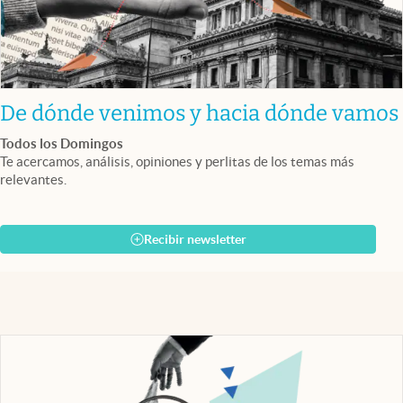
De dónde venimos y hacia dónde vamos
Todos los Domingos
Te acercamos, análisis, opiniones y perlitas de los temas más
relevantes.
Recibir newsletter