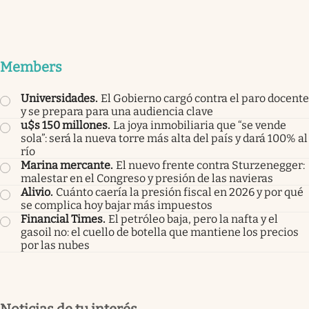
Members
Universidades
.
El Gobierno cargó contra el paro docente
y se prepara para una audiencia clave
u$s 150 millones
.
La joya inmobiliaria que “se vende
sola”: será la nueva torre más alta del país y dará 100% al
río
Marina mercante
.
El nuevo frente contra Sturzenegger:
malestar en el Congreso y presión de las navieras
Alivio
.
Cuánto caería la presión fiscal en 2026 y por qué
se complica hoy bajar más impuestos
Financial Times
.
El petróleo baja, pero la nafta y el
gasoil no: el cuello de botella que mantiene los precios
por las nubes
Noticias de tu interés