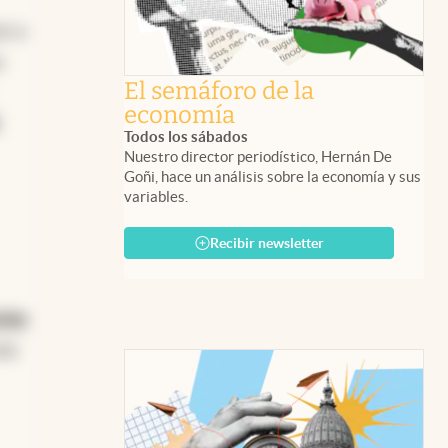
ar a
n
El semáforo de la
economía
Todos los sábados
Nuestro director periodístico, Hernán De
Goñi, hace un análisis sobre la economía y sus
variables.
Recibir newsletter
cios
ora