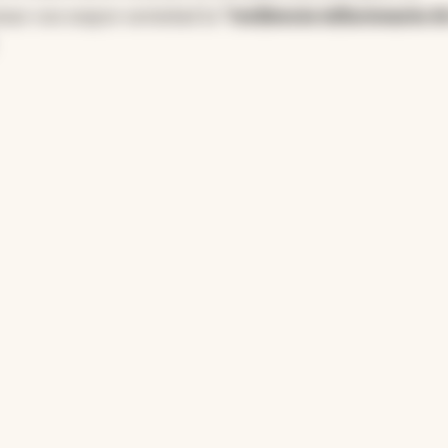
mar con mayor seriedad la
"resiliencia inflacionaria de