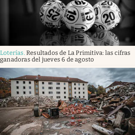
Loterías
.
Resultados de La Primitiva: las cifras
ganadoras del jueves 6 de agosto