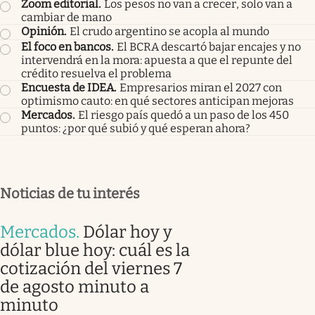
Zoom editorial
.
Los pesos no van a crecer, solo van a
cambiar de mano
Opinión
.
El crudo argentino se acopla al mundo
El foco en bancos
.
El BCRA descartó bajar encajes y no
intervendrá en la mora: apuesta a que el repunte del
crédito resuelva el problema
Encuesta de IDEA
.
Empresarios miran el 2027 con
optimismo cauto: en qué sectores anticipan mejoras
Mercados
.
El riesgo país quedó a un paso de los 450
puntos: ¿por qué subió y qué esperan ahora?
Noticias de tu interés
Mercados
.
Dólar hoy y
dólar blue hoy: cuál es la
cotización del viernes 7
de agosto minuto a
minuto