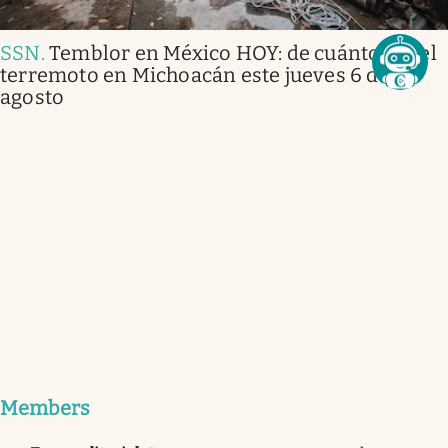
SSN
.
Temblor en México HOY: de cuánto fue el
terremoto en Michoacán este jueves 6 de
agosto
Members