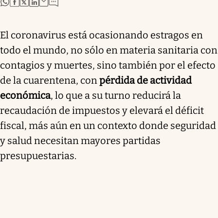
abre en nueva pestaña
abre en nueva pestaña
abre en nueva pestaña
abre en nueva pestaña
El coronavirus está ocasionando estragos en
todo el mundo, no sólo en materia sanitaria con
contagios y muertes, sino también por el efecto
de la cuarentena, con
pérdida de actividad
económica
, lo que a su turno reducirá la
recaudación de impuestos y elevará el déficit
fiscal, más aún en un contexto donde seguridad
y salud necesitan mayores partidas
presupuestarias.