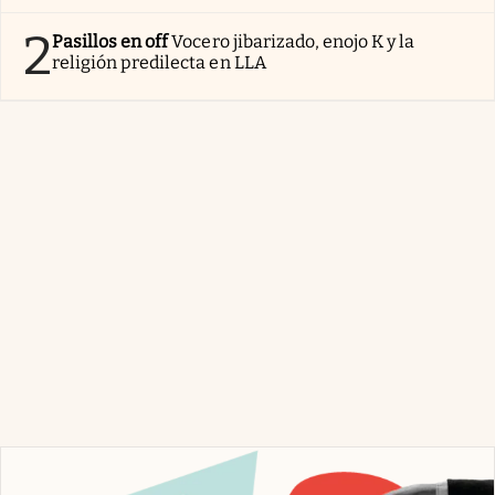
2
Pasillos en off
Vocero jibarizado, enojo K y la
religión predilecta en LLA