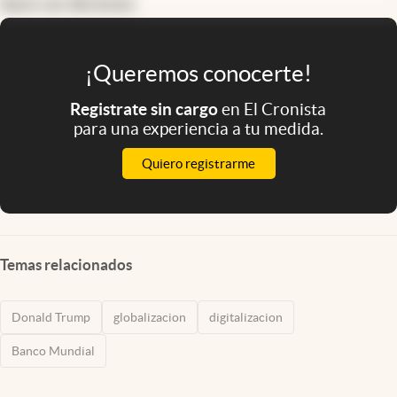
hace un decenio.
¡Queremos conocerte!
Registrate sin cargo
en El Cronista
para una experiencia a tu medida.
Quiero registrarme
Temas relacionados
Donald Trump
globalizacion
digitalizacion
Banco Mundial