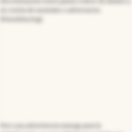
discriminación entre países a favor de aliados y
en contra de neutrales o adversarios
(friendshoring).
Pero una advertencia emerge para la