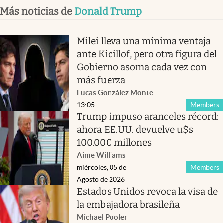
Más noticias de
Donald Trump
Milei lleva una mínima ventaja
ante Kicillof, pero otra figura del
Gobierno asoma cada vez con
más fuerza
Lucas González Monte
13:05
Members
Trump impuso aranceles récord:
ahora EE.UU. devuelve u$s
100.000 millones
Aime Williams
miércoles, 05 de
Members
Agosto de 2026
Estados Unidos revoca la visa de
la embajadora brasileña
Michael Pooler