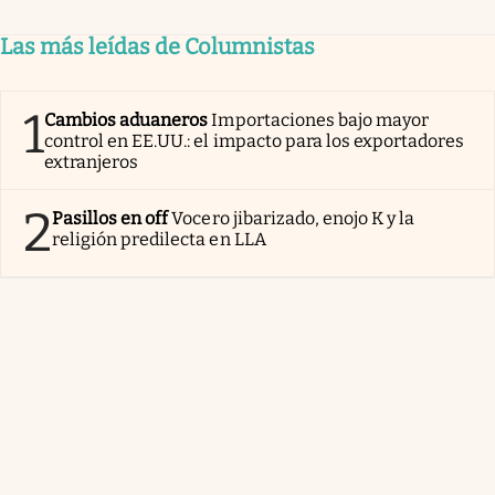
Las más leídas de Columnistas
1
Cambios aduaneros
Importaciones bajo mayor
control en EE.UU.: el impacto para los exportadores
extranjeros
2
Pasillos en off
Vocero jibarizado, enojo K y la
religión predilecta en LLA