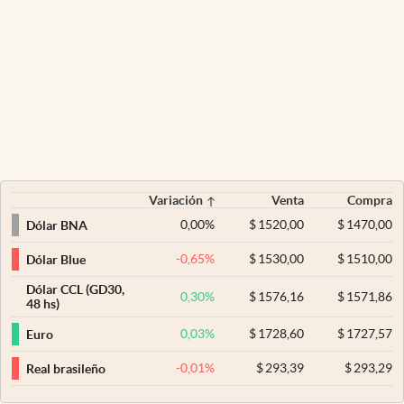
Variación
Venta
Compra
0,00
%
$
1520,00
$
1470,00
Dólar BNA
-0,65
%
$
1530,00
$
1510,00
Dólar Blue
Dólar CCL (GD30,
0,30
%
$
1576,16
$
1571,86
48 hs)
0,03
%
$
1728,60
$
1727,57
Euro
-0,01
%
$
293,39
$
293,29
Real brasileño